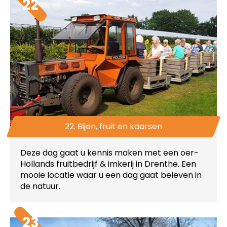
22
22. Bijen, fruit en kaarsen
Deze dag gaat u kennis maken met een oer-
Hollands fruitbedrijf & imkerij in Drenthe. Een
mooie locatie waar u een dag gaat beleven in
de natuur.
23