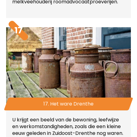
melkveehouderij roomadvocaatproeverijen.
17
17. Het ware Drenthe
U krijgt een beeld van de bewoning, leefwijze
en werkomstandigheden, zoals die een kleine
eeuw geleden in Zuidoost-Drenthe nog waren.