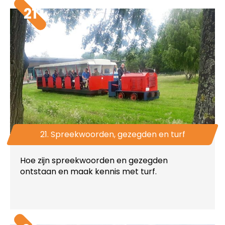
21
21. Spreekwoorden, gezegden en turf
Hoe zijn spreekwoorden en gezegden
ontstaan en maak kennis met turf.