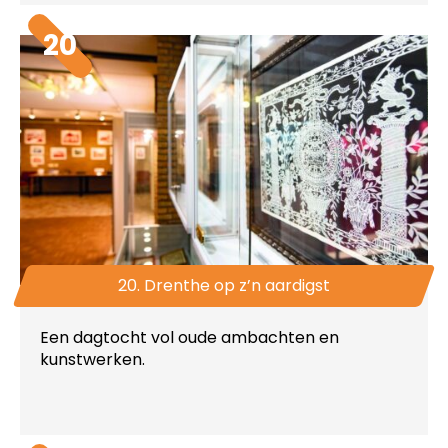
20
20. Drenthe op z’n aardigst
Een dagtocht vol oude ambachten en
kunstwerken.