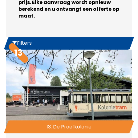
prijs. Elke aanvraag wordt opnieuw
berekend en u ontvangt een offerte op
maat.
Filters
13
13. De Proefkolonie