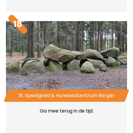
18
18. Speelgoed & Hunebedcentrum Borger
Ga mee terug in de tijd.