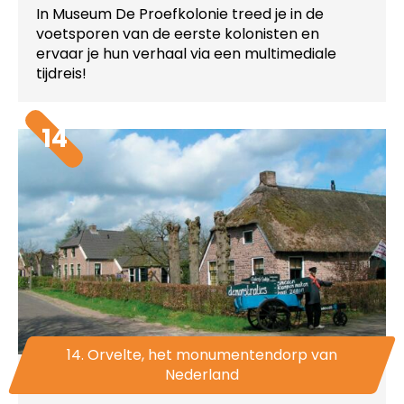
In Museum De Proefkolonie treed je in de
voetsporen van de eerste kolonisten en
ervaar je hun verhaal via een multimediale
tijdreis!
14
14. Orvelte, het monumentendorp van
Nederland