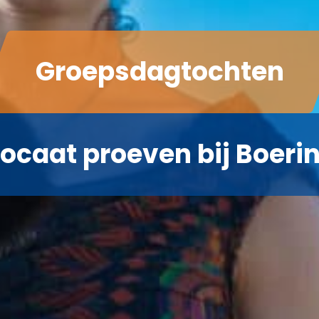
Groepsdagtochten
vocaat proeven bij Boeri