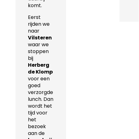
komt.
Eerst
rijden we
naar
Vilsteren
waar we
stoppen
bij
Herberg
de Klomp
voor een
goed
verzorgde
lunch. Dan
wordt het
tijd voor
het
bezoek
aan de