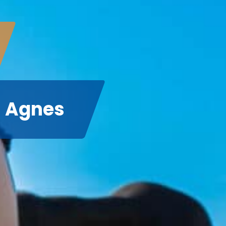
n Agnes