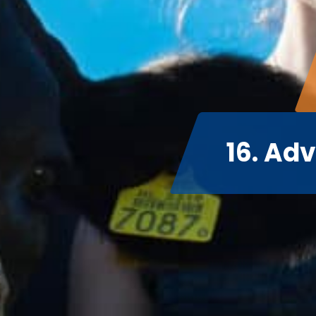
16. Ad