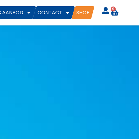
0
S AANBOD
CONTACT
SHOP