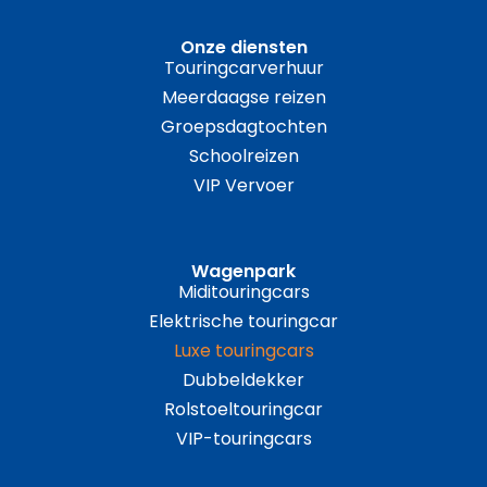
Onze diensten
Touringcarverhuur
Meerdaagse reizen
Groepsdagtochten
Schoolreizen
VIP Vervoer
Wagenpark
Miditouringcars
Elektrische touringcar
Luxe touringcars
Dubbeldekker
Rolstoeltouringcar
VIP-touringcars