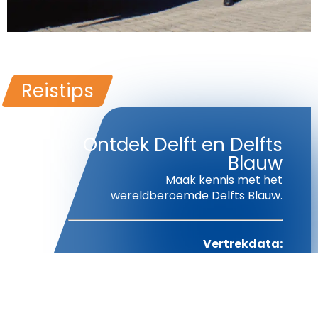
Reistips
Ontdek Delft en Delfts
Blauw
Maak kennis met het
wereldberoemde Delfts Blauw.
Vertrekdata:
05-08-2026 (uitverkocht), 18-08-
2026