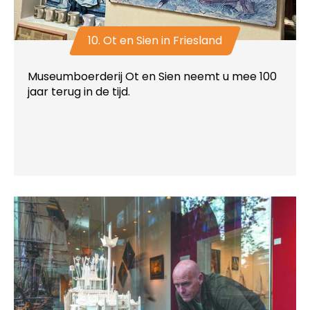
10. Ot en Sien in Friesland
Museumboerderij Ot en Sien neemt u mee 100
jaar terug in de tijd.