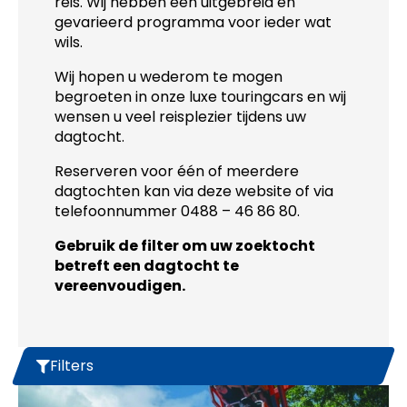
reis. Wij hebben een uitgebreid en
gevarieerd programma voor ieder wat
wils.
Wij hopen u wederom te mogen
begroeten in onze luxe touringcars en wij
wensen u veel reisplezier tijdens uw
dagtocht.
Reserveren voor één of meerdere
dagtochten kan via deze website of via
telefoonnummer 0488 – 46 86 80.
Gebruik de filter om uw zoektocht
betreft een dagtocht te
vereenvoudigen.
Filters