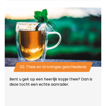
02. Thee en Groningse geschiedenis
Bent u gek op een heerlijk kopje thee? Dan is
deze tocht een echte aanrader.