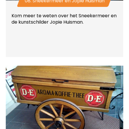
08. Sneekermeer en Jopie Huisman
Kom meer te weten over het Sneekermeer en
de kunstschilder Jopie Huisman.