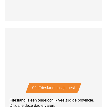
09. Friesland op zijn best
Friesland is een ongelooflijk veelzijdige provincie.
Dit ga je deze dag ervaren.