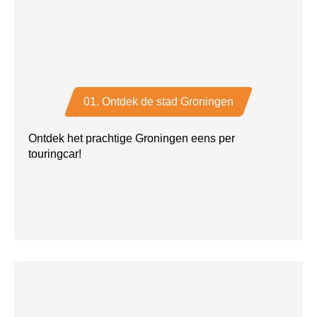
01. Ontdek de stad Groningen
Ontdek het prachtige Groningen eens per
touringcar!