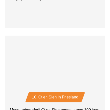
10. Ot en Sien in Friesland
Museumboerderij Ot en Sien neemt u mee 100 jaar