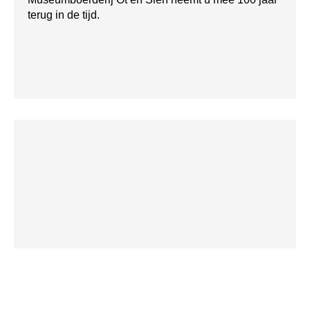
terug in de tijd.
11. Bezoek Sneek en het Sneekermeer