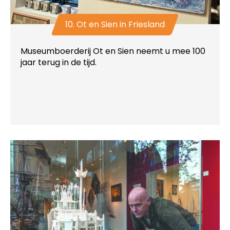
10. Ot en Sien in Friesland
Museumboerderij Ot en Sien neemt u mee 100
jaar terug in de tijd.