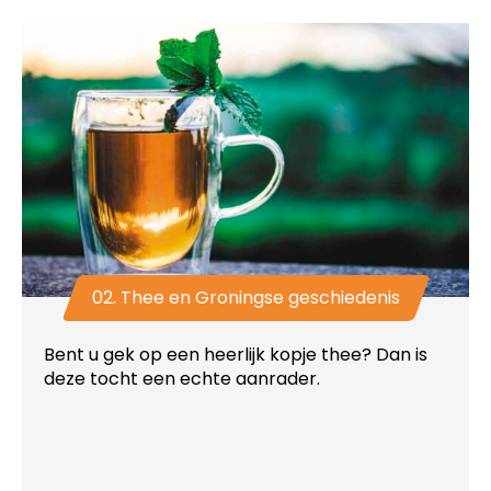
02. Thee en Groningse geschiedenis
Bent u gek op een heerlijk kopje thee? Dan is
deze tocht een echte aanrader.