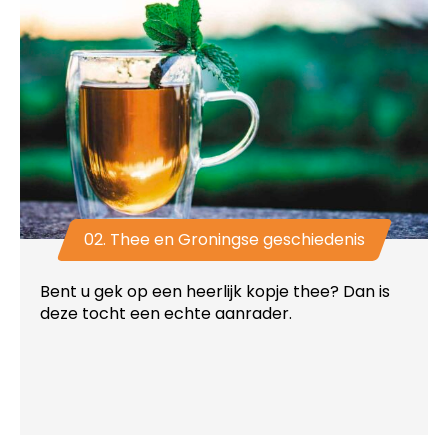
02. Thee en Groningse geschiedenis
Bent u gek op een heerlijk kopje thee? Dan is
deze tocht een echte aanrader.