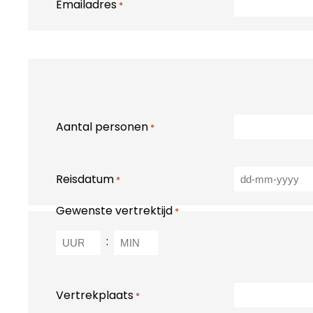
Emailadres
*
Aantal personen
*
Reisdatum
*
Gewenste vertrektijd
*
:
Vertrekplaats
*