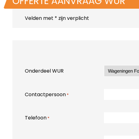
OFFERTE AANVRAAG WUR
Velden met
*
zijn verplicht
Onderdeel WUR
Contactpersoon
*
Telefoon
*