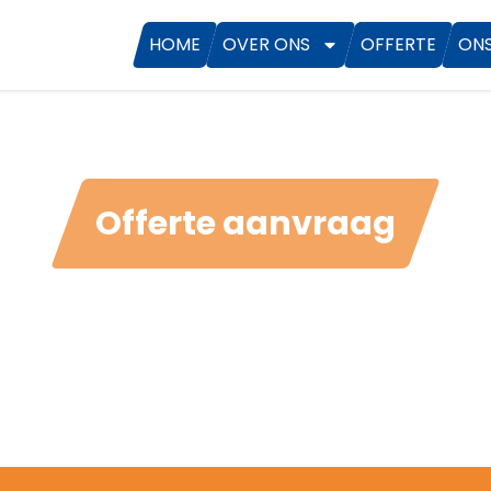
HOME
OVER ONS
OFFERTE
ON
Offerte aanvraag