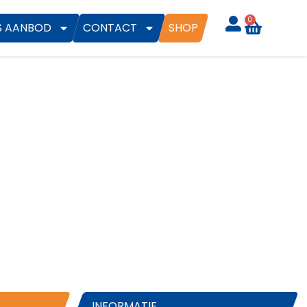
0
S AANBOD
CONTACT
SHOP
INFORMATIE