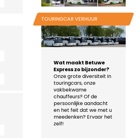
TOURINGCAR VERHUUR
Wat maakt Betuwe
Express zo bijzonder?
Onze grote diversiteit in
touringcars, onze
vakbekwame
chauffeurs? Of de
persoonlijke aandacht
en het feit dat we met u
meedenken? Ervaar het
zelf!