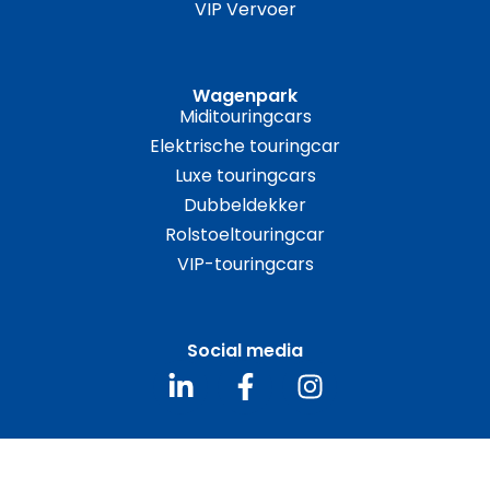
VIP Vervoer
Wagenpark
Miditouringcars
Elektrische touringcar
Luxe touringcars
Dubbeldekker
Rolstoeltouringcar
VIP-touringcars
Social media
Nieuwsbrief