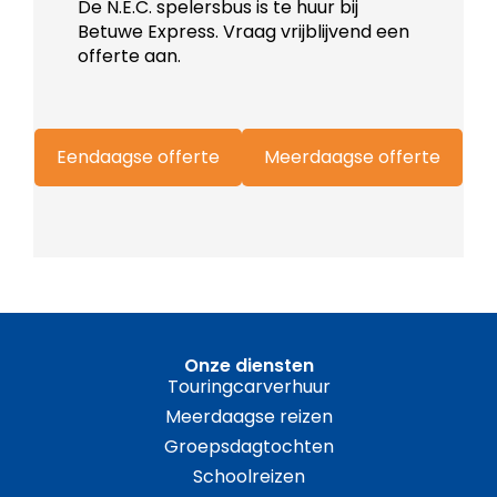
De N.E.C. spelersbus is te huur bij
Betuwe Express. Vraag vrijblijvend een
offerte aan.
Onze diensten
Touringcarverhuur
Meerdaagse reizen
Groepsdagtochten
Schoolreizen