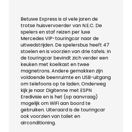
Betuwe Express is al vele jaren de
trotse huisvervoerder van N.E.C. De
spelers en staf reizen per luxe
Mercedes VIP-touringcar naar de
uitwedstrijden. De spelersbus heeft 47
stoelen en is voorzien van drie tafels. In
de touringcar bevindt zich verder een
keuken met koelkast en twee
magnetrons. Andere gemakken zijn
voldoende beenruimte en USB-uitgang
om telefoons op te laden. Onderweg
kijk je naar Digitenne met ESPN
Eredivisie en is het (op aanvraag)
mogelijk om WiFi aan boord te
gebruiken. Uiteraard is de touringcar
ook voorzien van toilet en
airconditioning.