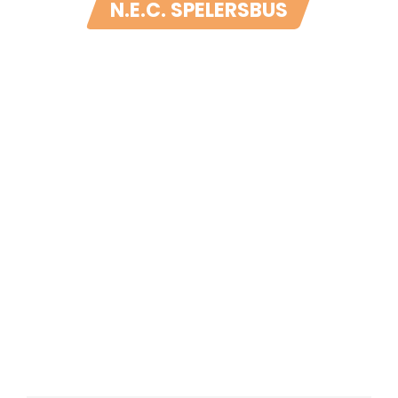
N.E.C. SPELERSBUS