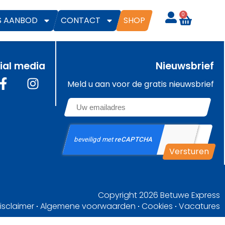
0
S AANBOD
CONTACT
SHOP
ial media
Nieuwsbrief
Meld u aan voor de gratis nieuwsbrief
Email
*
CAPTCHA
Copyright 2026
Betuwe Express
disclaimer
Algemene voorwaarden
Cookies
Vacatures