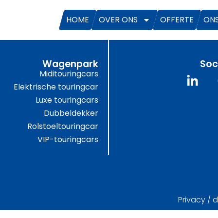
HOME
OVER ONS
OFFERTE
ON
Wagenpark
Soc
Miditouringcars
Elektrische touringcar
Luxe touringcars
Dubbeldekker
Rolstoeltouringcar
VIP-touringcars
Privacy / 