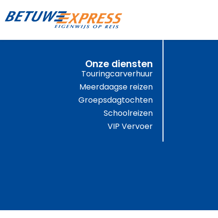
Onze diensten
Touringcarverhuur
Meerdaagse reizen
Groepsdagtochten
Schoolreizen
VIP Vervoer