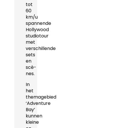
tot
60
km/u
spannende
Hollywood
studiotour
met
verschillende
sets
en
scè-
nes.
In
het
themagebied
‘Adventure
Bay’
kunnen
kleine