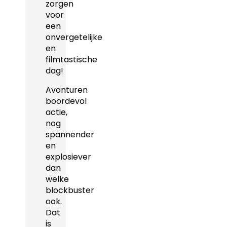
zorgen
voor
een
onvergetelijke
en
filmtastische
dag!
Avonturen
boordevol
actie,
nog
spannender
en
explosiever
dan
welke
blockbuster
ook.
Dat
is