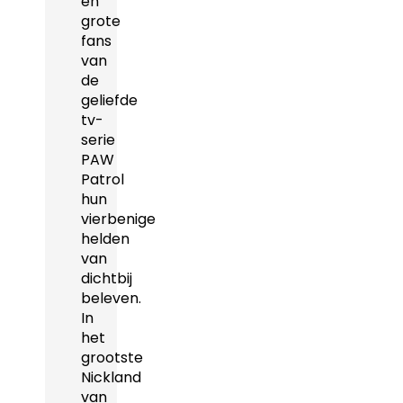
en
grote
fans
van
de
geliefde
tv-
serie
PAW
Patrol
hun
vierbenige
helden
van
dichtbij
beleven.
In
het
grootste
Nickland
van