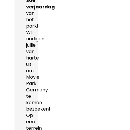
30e
verjaardag
van
het
park!!
Wij
nodigen
jullie
van
harte
uit
om
Movie
Park
Germany
te
komen
bezoeken!
Op
een
terrein