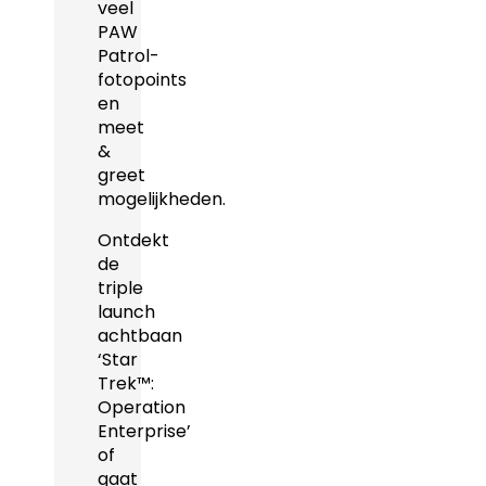
veel
PAW
Patrol-
fotopoints
en
meet
&
greet
mogelijkheden.
Ontdekt
de
triple
launch
achtbaan
‘Star
Trek™:
Operation
Enterprise’
of
gaat