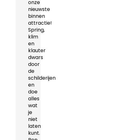
onze
nieuwste
binnen
attractie!
Spring,
klim
en
klauter
dwars
door
de
schilderijen
en
doe
alles
wat
je
niet
laten
kunt.
Ren