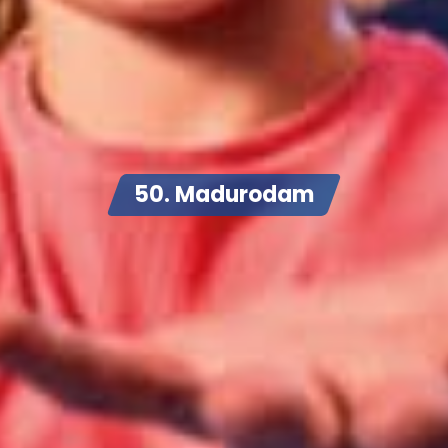
50. Madurodam