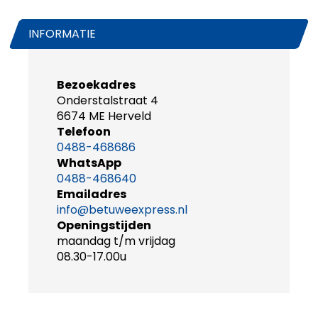
INFORMATIE
Bezoekadres
Onderstalstraat 4
6674 ME Herveld
Telefoon
0488-468686
WhatsApp
0488-468640
Emailadres
info@betuweexpress.nl
Openingstijden
maandag t/m vrijdag
08.30-17.00u