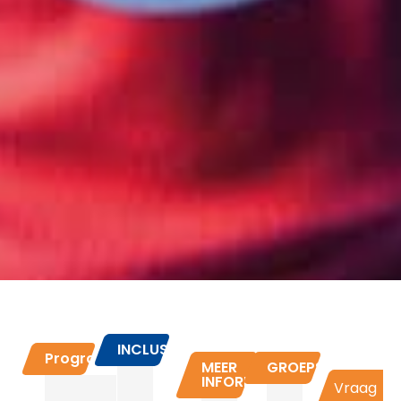
INCLUSIEF
Programma
MEER
GROEPSPRIJZEN
INFORMATIE
Vraag