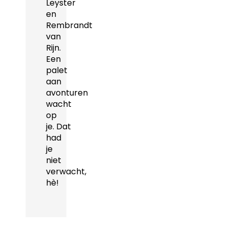
Leyster
en
Rembrandt
van
Rijn.
Een
palet
aan
avonturen
wacht
op
je. Dat
had
je
niet
verwacht,
hè!