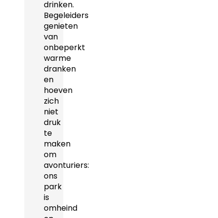
drinken.
Begeleiders
genieten
van
onbeperkt
warme
dranken
en
hoeven
zich
niet
druk
te
maken
om
avonturiers:
ons
park
is
omheind