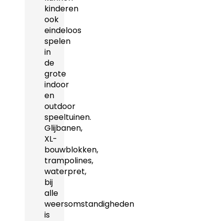
kinderen
ook
eindeloos
spelen
in
de
grote
indoor
en
outdoor
speeltuinen.
Glijbanen,
XL-
bouwblokken,
trampolines,
waterpret,
bij
alle
weersomstandigheden
is