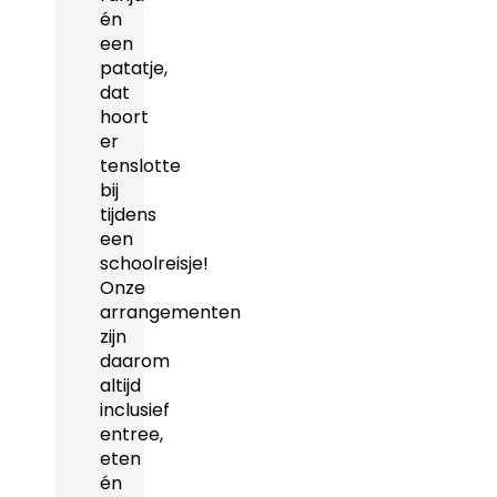
én
een
patatje,
dat
hoort
er
tenslotte
bij
tijdens
een
schoolreisje!
Onze
arrangementen
zijn
daarom
altijd
inclusief
entree,
eten
én