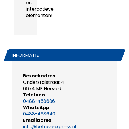
en
interactieve
elementen!
INFORMATIE
Bezoekadres
Onderstalstraat 4
6674 ME Herveld
Telefoon
0488-468686
WhatsApp
0488-468640
Emailadres
info@betuweexpress.nl