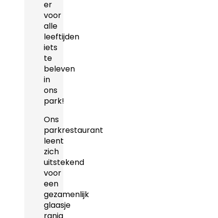
er
voor
alle
leeftijden
iets
te
beleven
in
ons
park!
Ons
parkrestaurant
leent
zich
uitstekend
voor
een
gezamenlijk
glaasje
ranja