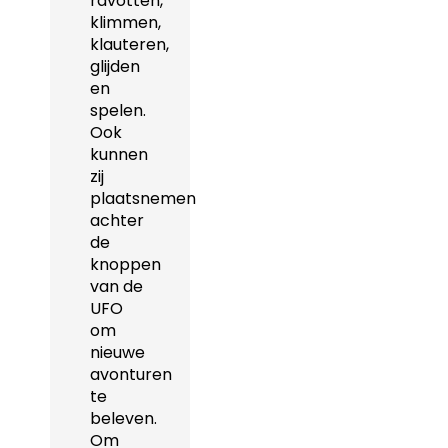
ravotten,
klimmen,
klauteren,
glijden
en
spelen.
Ook
kunnen
zij
plaatsnemen
achter
de
knoppen
van de
UFO
om
nieuwe
avonturen
te
beleven.
Om