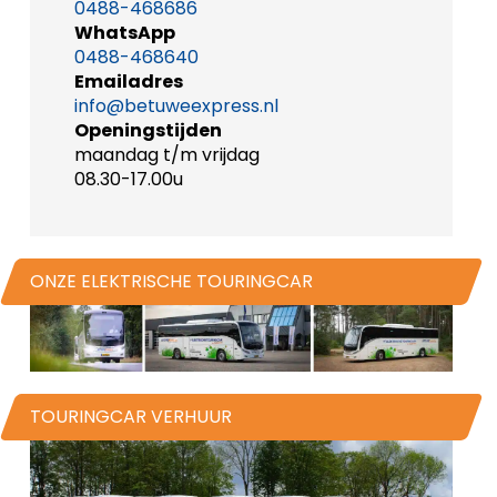
0488-468686
WhatsApp
0488-468640
Emailadres
info@betuweexpress.nl
Openingstijden
maandag t/m vrijdag
08.30-17.00u
ONZE ELEKTRISCHE TOURINGCAR
TOURINGCAR VERHUUR