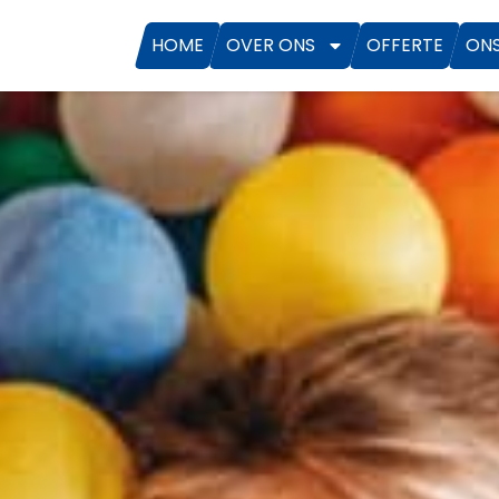
HOME
OVER ONS
OFFERTE
ON