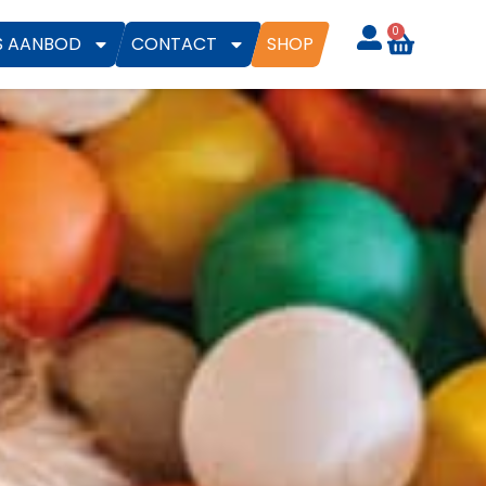
0
S AANBOD
CONTACT
SHOP