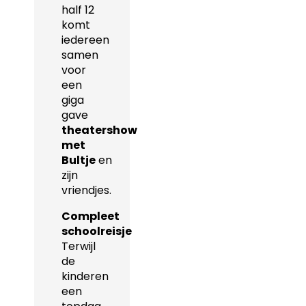
half 12
komt
iedereen
samen
voor
een
giga
gave
theatershow
met
Bultje
en
zijn
vriendjes.
Compleet
schoolreisje
Terwijl
de
kinderen
een