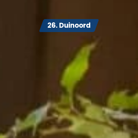
26. Duinoord