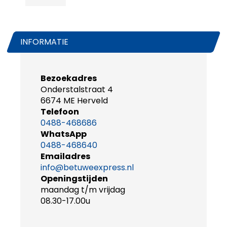
INFORMATIE
Bezoekadres
Onderstalstraat 4
6674 ME Herveld
Telefoon
0488-468686
WhatsApp
0488-468640
Emailadres
info@betuweexpress.nl
Openingstijden
maandag t/m vrijdag
08.30-17.00u