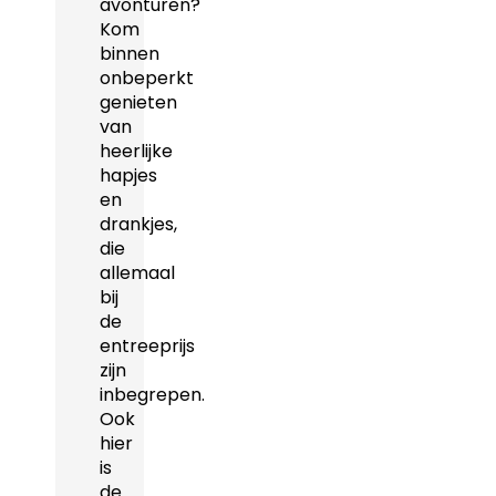
avonturen?
Kom
binnen
onbeperkt
genieten
van
heerlijke
hapjes
en
drankjes,
die
allemaal
bij
de
entreeprijs
zijn
inbegrepen.
Ook
hier
is
de