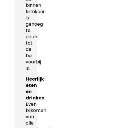
binnen
klimkooi
is
genoeg
te
doen
tot
de
bui
voorbij
is.
Heerlijk
eten
en
drinken
Even
bijkomen
van
alle