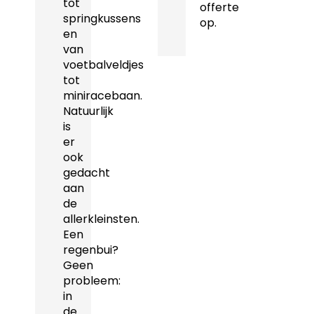
tot
offerte
springkussens
op.
en
van
voetbalveldjes
tot
miniracebaan.
Natuurlijk
is
er
ook
gedacht
aan
de
allerkleinsten.
Een
regenbui?
Geen
probleem:
in
de