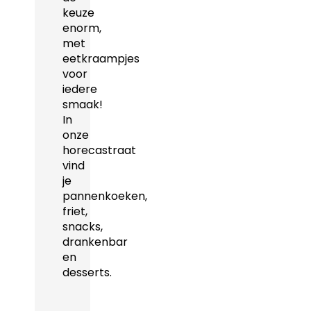
keuze
enorm,
met
eetkraampjes
voor
iedere
smaak!
In
onze
horecastraat
vind
je
pannenkoeken,
friet,
snacks,
drankenbar
en
desserts.