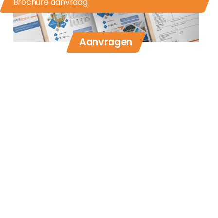
Brochure aanvraag
Aanvragen