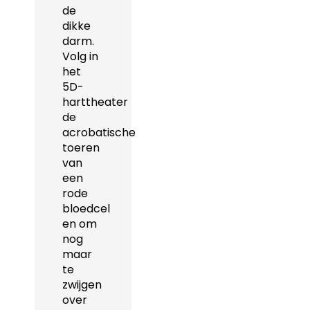
de
dikke
darm.
Volg in
het
5D-
harttheater
de
acrobatische
toeren
van
een
rode
bloedcel
en om
nog
maar
te
zwijgen
over