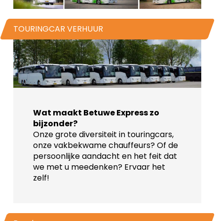
TOURINGCAR VERHUUR
Wat maakt Betuwe Express zo
bijzonder?
Onze grote diversiteit in touringcars,
onze vakbekwame chauffeurs? Of de
persoonlijke aandacht en het feit dat
we met u meedenken? Ervaar het
zelf!