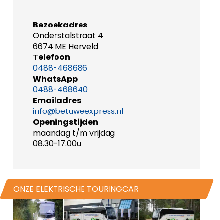
Bezoekadres
Onderstalstraat 4
6674 ME Herveld
Telefoon
0488-468686
WhatsApp
0488-468640
Emailadres
info@betuweexpress.nl
Openingstijden
maandag t/m vrijdag
08.30-17.00u
ONZE ELEKTRISCHE TOURINGCAR