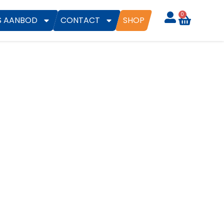
0
S AANBOD
CONTACT
SHOP