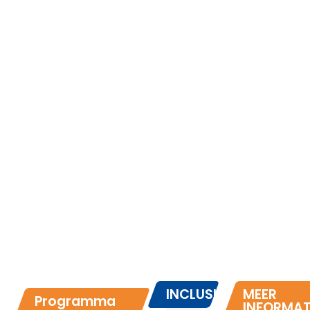
INCLUSIEF
MEER
Programma
INFORMAT