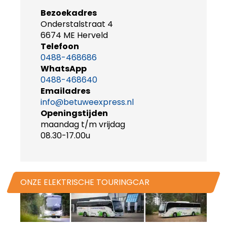
Bezoekadres
Onderstalstraat 4
6674 ME Herveld
Telefoon
0488-468686
WhatsApp
0488-468640
Emailadres
info@betuweexpress.nl
Openingstijden
maandag t/m vrijdag
08.30-17.00u
ONZE ELEKTRISCHE TOURINGCAR