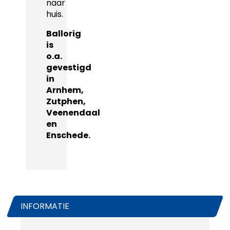
naar
huis.
Ballorig
is
o.a.
gevestigd
in
Arnhem,
Zutphen,
Veenendaal
en
Enschede.
INFORMATIE