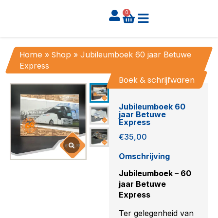
0
Home
Shop
»
»
Jubileumboek 60 jaar Betuwe
Express
Boek & schrijfwaren
Boek & schrijfwaren
Jubileumboek 60
jaar Betuwe
Express
€
35,00
Omschrijving
Jubileumboek – 60
jaar Betuwe
Express
Ter gelegenheid van