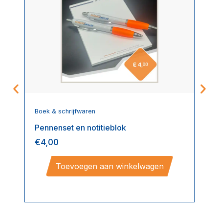
Boek & schrijfwaren
Pennenset en notitieblok
€
4,00
Toevoegen aan winkelwagen