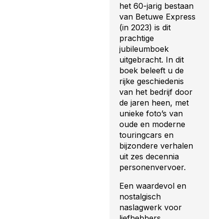
het 60-jarig bestaan
van
Betuwe Express
(in 2023)
is dit
prachtige
jubileumboek
uitgebracht. In dit
boek beleeft u de
rijke geschiedenis
van het bedrijf door
de jaren heen, met
unieke foto’s van
oude en moderne
touringcars en
bijzondere verhalen
uit zes decennia
personenvervoer.
Een waardevol en
nostalgisch
naslagwerk voor
liefhebbers,