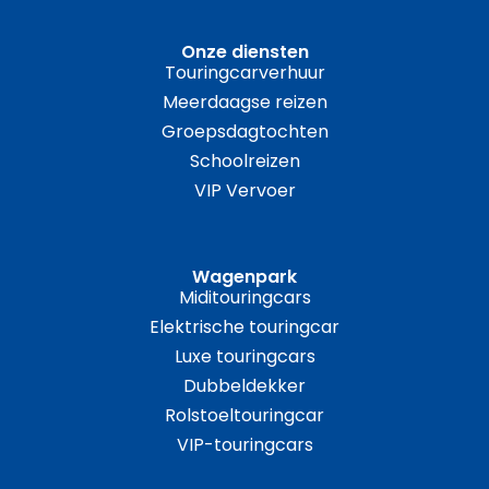
Onze diensten
Touringcarverhuur
Meerdaagse reizen
Groepsdagtochten
Schoolreizen
VIP Vervoer
Wagenpark
Miditouringcars
Elektrische touringcar
Luxe touringcars
Dubbeldekker
Rolstoeltouringcar
VIP-touringcars