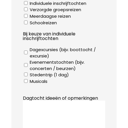
Individuele inschrijftochten
Verzorgde groepsreizen
Meerdaagse reizen
Schoolreizen
Bij keuze van individuele
inschrijftochten
Dagexcursies (bijv. boottocht /
excursie)
Evenementstochten (bijv.
concerten / beurzen)
Stedentrip (1 dag)
Musicals
Dagtocht ideeën of opmerkingen