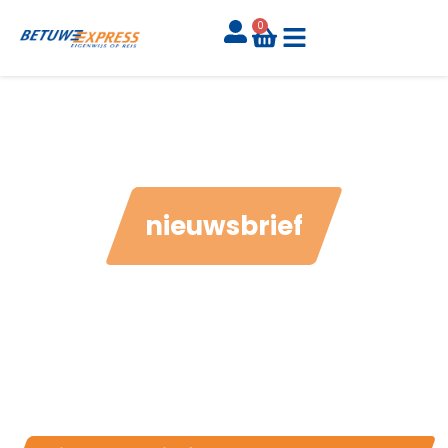
0
nieuwsbrief