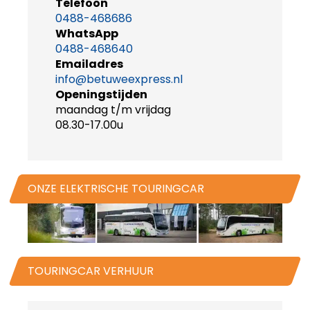
Telefoon
0488-468686
WhatsApp
0488-468640
Emailadres
info@betuweexpress.nl
Openingstijden
maandag t/m vrijdag
08.30-17.00u
ONZE ELEKTRISCHE TOURINGCAR
TOURINGCAR VERHUUR