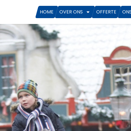
HOME
OVER ONS
OFFERTE
ON