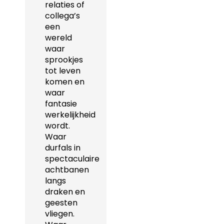
relaties of
collega’s
een
wereld
waar
sprookjes
tot leven
komen en
waar
fantasie
werkelijkheid
wordt.
Waar
durfals in
spectaculaire
achtbanen
langs
draken en
geesten
vliegen.