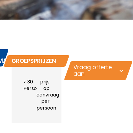
MATIE
GROEPSPRIJZEN
Vraag offerte
aan
> 30
prijs
Personen
op
aanvraag
per
persoon