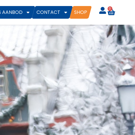
0
S AANBOD
CONTACT
SHOP