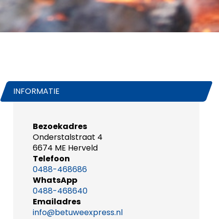
INFORMATIE
Bezoekadres
Onderstalstraat 4
6674 ME Herveld
Telefoon
0488-468686
WhatsApp
0488-468640
Emailadres
info@betuweexpress.nl