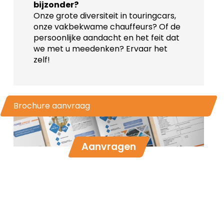
bijzonder?
Onze grote diversiteit in touringcars,
onze vakbekwame chauffeurs? Of de
persoonlijke aandacht en het feit dat
we met u meedenken? Ervaar het
zelf!
Brochure aanvraag
Aanvragen