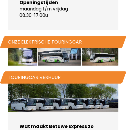
Openingstijden
maandag t/m vrijdag
08.30-17.00u
ONZE ELEKTRISCHE TOURINGCAR
TOURINGCAR VERHUUR
Wat maakt Betuwe Express zo