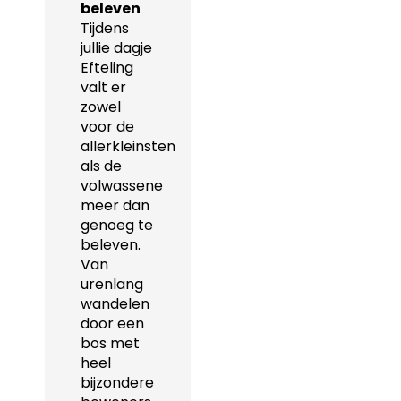
beleven
Tijdens
jullie dagje
Efteling
valt er
zowel
voor de
allerkleinsten
als de
volwassene
meer dan
genoeg te
beleven.
Van
urenlang
wandelen
door een
bos met
heel
bijzondere