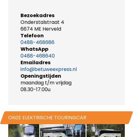
Bezoekadres
Onderstalstraat 4
6674 ME Herveld
Telefoon
0488-468686
WhatsApp
0488-468640
Emailadres
info@betuweexpress.nl
Openingstijden
maandag t/m vrijdag
08.30-17.00u
ONZE ELEKTRISCHE TOURINGCAR