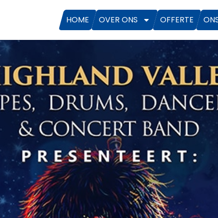
HOME
OVER ONS
OFFERTE
ON