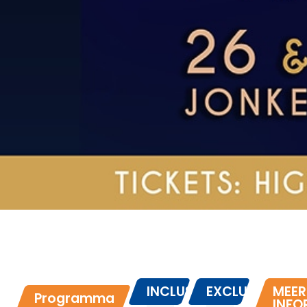
INCLUSIEF
EXCLUSIEF
MEER
Programma
INFO