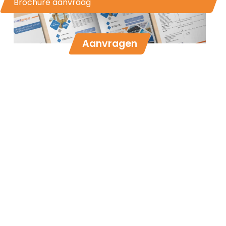
Brochure aanvraag
Aanvragen