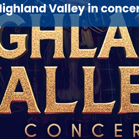
ighland Valley in conce