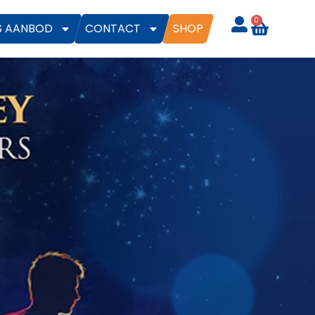
0
S AANBOD
CONTACT
SHOP