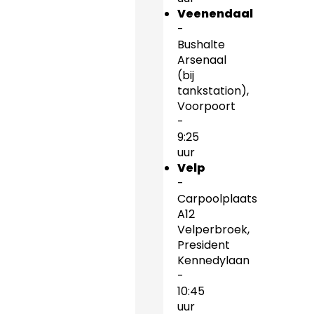
Veenendaal
-
Bushalte
Arsenaal
(bij
tankstation),
Voorpoort
-
9:25
uur
Velp
-
Carpoolplaats
A12
Velperbroek,
President
Kennedylaan
-
10:45
uur