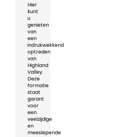
Hier
kunt
u
genieten
van
een
indrukwekkend
optreden
van
Highland
Valley.
Deze
formatie
staat
garant
voor
een
veelzijdige
en
meeslepende