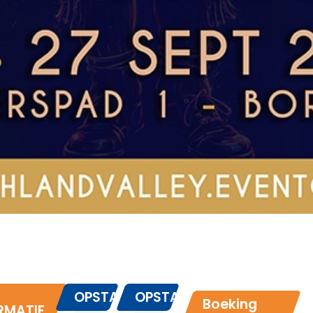
OPSTAPDATA
OPSTAPPLAATSEN
Boeking
RMATIE