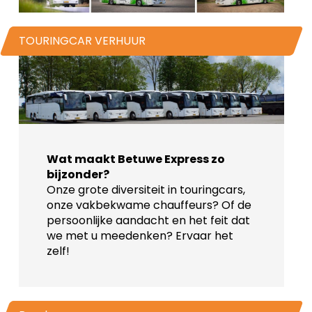
TOURINGCAR VERHUUR
Wat maakt Betuwe Express zo
bijzonder?
Onze grote diversiteit in touringcars,
onze vakbekwame chauffeurs? Of de
persoonlijke aandacht en het feit dat
we met u meedenken? Ervaar het
zelf!