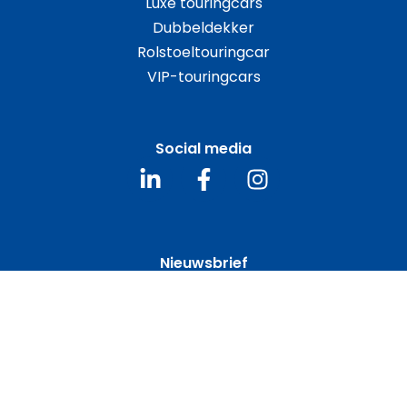
Luxe touringcars
Dubbeldekker
Rolstoeltouringcar
VIP-touringcars
Social media
Nieuwsbrief
Meld u aan voor de gratis nieuwsbrief
Email
*
CAPTCHA