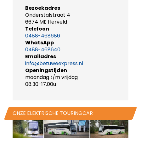
Bezoekadres
Onderstalstraat 4
6674 ME Herveld
Telefoon
0488-468686
WhatsApp
0488-468640
Emailadres
info@betuweexpress.nl
Openingstijden
maandag t/m vrijdag
08.30-17.00u
ONZE ELEKTRISCHE TOURINGCAR