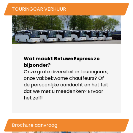
TOURINGCAR VERHUUR
Wat maakt Betuwe Express zo
bijzonder?
Onze grote diversiteit in touringcars,
onze vakbekwame chauffeurs? Of
de persoonlijke aandacht en het feit
dat we met u meedenken? Ervaar
het zelf!
Brochure aanvraag