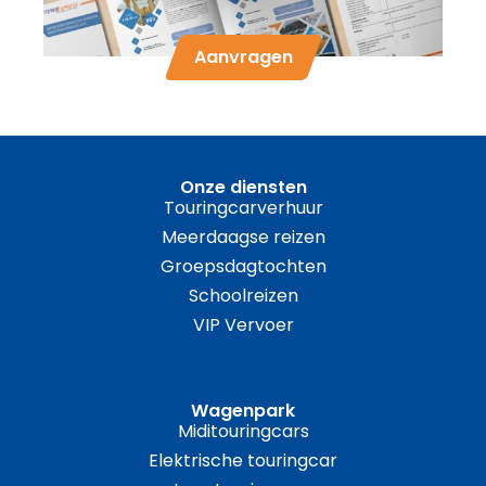
Aanvragen
Onze diensten
Touringcarverhuur
Meerdaagse reizen
Groepsdagtochten
Schoolreizen
VIP Vervoer
Wagenpark
Miditouringcars
Elektrische touringcar