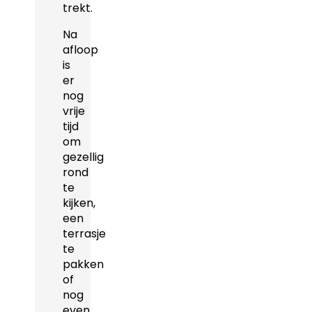
trekt.
Na
afloop
is
er
nog
vrije
tijd
om
gezellig
rond
te
kijken,
een
terrasje
te
pakken
of
nog
even