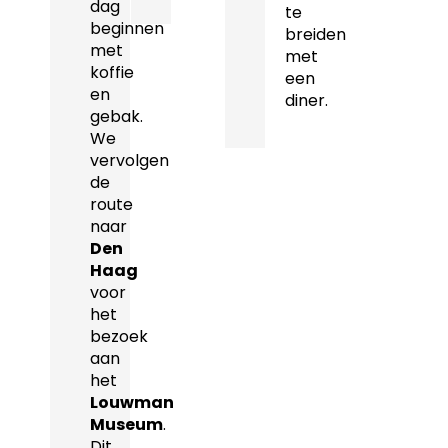
dag
te
beginnen
breiden
met
met
koffie
een
en
diner.
gebak.
We
vervolgen
de
route
naar
Den
Haag
voor
het
bezoek
aan
het
Louwman
Museum
.
Dit