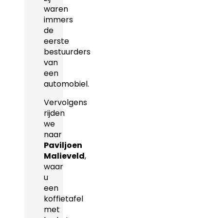
waren
immers
de
eerste
bestuurders
van
een
automobiel.
Vervolgens
rijden
we
naar
Paviljoen
Malieveld
,
waar
u
een
koffietafel
met