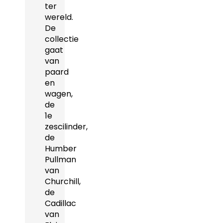
ter
wereld.
De
collectie
gaat
van
paard
en
wagen,
de
1e
zescilinder,
de
Humber
Pullman
van
Churchill,
de
Cadillac
van