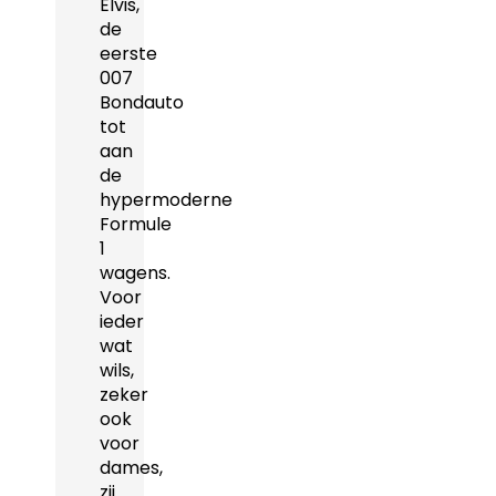
Elvis,
de
eerste
007
Bondauto
tot
aan
de
hypermoderne
Formule
1
wagens.
Voor
ieder
wat
wils,
zeker
ook
voor
dames,
zij