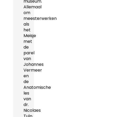
museum.
Allemaal
om
meesterwerken
als
het
Meisje
met
de
parel
van
Johannes
Vermeer
en
de
Anatomische
les
van
dr.
Nicolaes
Tulp