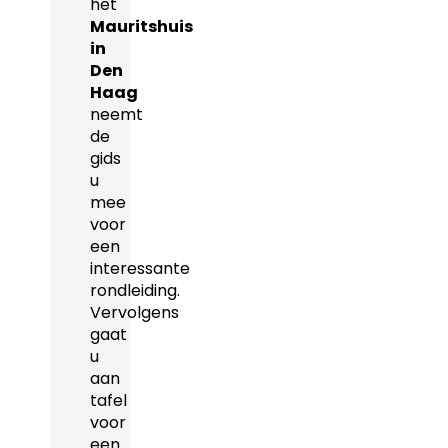
het
Mauritshuis
in
Den
Haag
neemt
de
gids
u
mee
voor
een
interessante
rondleiding.
Vervolgens
gaat
u
aan
tafel
voor
een