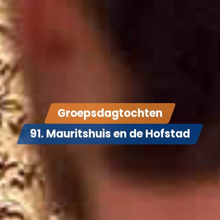
Groepsdagtochten
91. Mauritshuis en de Hofstad