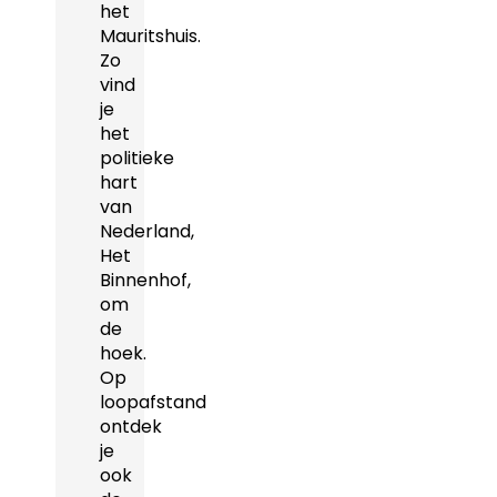
het
Mauritshuis.
Zo
vind
je
het
politieke
hart
van
Nederland,
Het
Binnenhof,
om
de
hoek.
Op
loopafstand
ontdek
je
ook