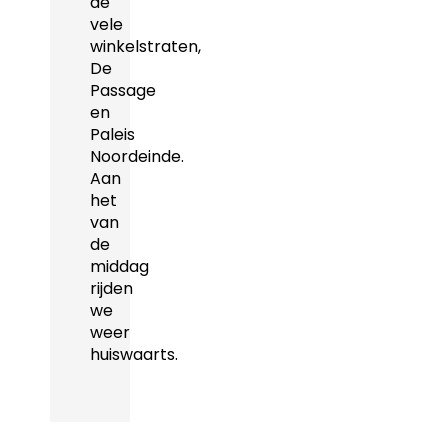
de
vele
winkelstraten,
De
Passage
en
Paleis
Noordeinde.
Aan
het
van
de
middag
rijden
we
weer
huiswaarts.