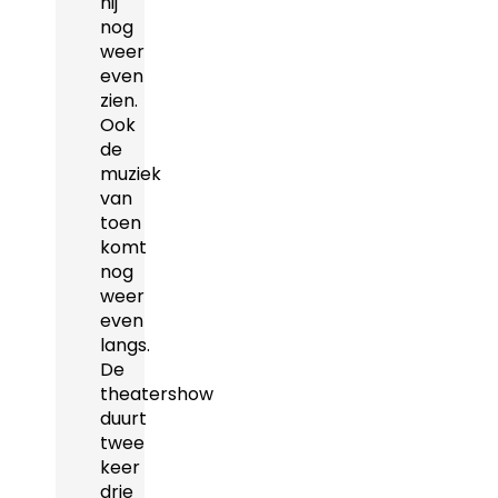
hij
nog
weer
even
zien.
Ook
de
muziek
van
toen
komt
nog
weer
even
langs.
De
theatershow
duurt
twee
keer
drie