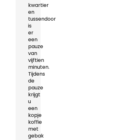
kwartier
en
tussendoor
is
er
een
pauze
van
vijftien
minuten.
Tijdens
de
pauze
krijgt
u
een
kopje
koffie
met
gebak