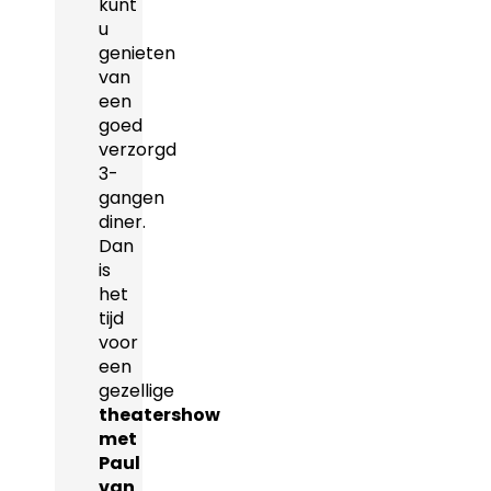
kunt
u
genieten
van
een
goed
verzorgd
3-
gangen
diner.
Dan
is
het
tijd
voor
een
gezellige
theatershow
met
Paul
van