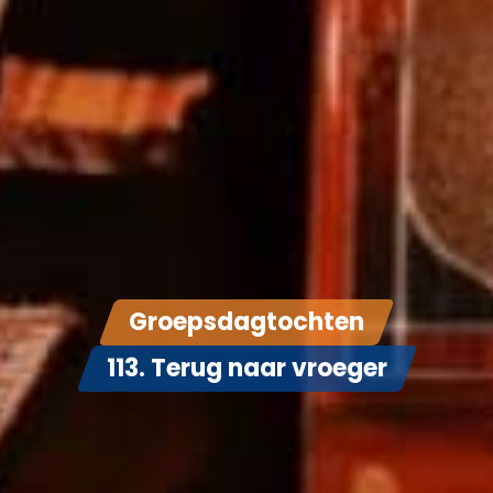
Groepsdagtochten
113. Terug naar vroeger