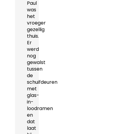
Paul
was
het
vroeger
gezellig
thuis.
Er
werd
nog
gewalst
tussen
de
schuifdeuren
met
glas-
in-
loodramen
en
dat
laat