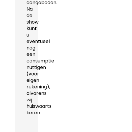
aangeboden.
Na
de
show
kunt
u
eventueel
nog
een
consumptie
nuttigen
(voor
eigen
rekening),
alvorens
wij
huiswaarts
keren