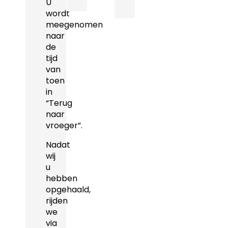
U
wordt
meegenomen
naar
de
tijd
van
toen
in
“Terug
naar
vroeger”.
Nadat
wij
u
hebben
opgehaald,
rijden
we
via