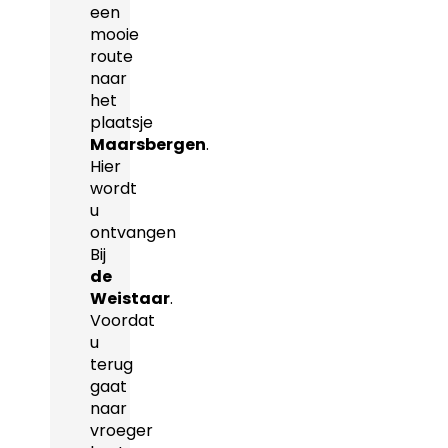
een
mooie
route
naar
het
plaatsje
Maarsbergen
.
Hier
wordt
u
ontvangen
Bij
de
Weistaar
.
Voordat
u
terug
gaat
naar
vroeger