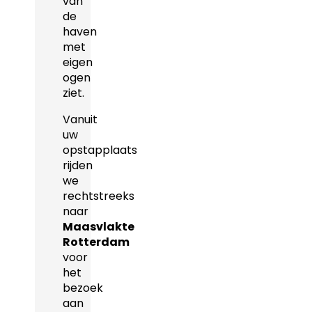
van
de
haven
met
eigen
ogen
ziet.
Vanuit
uw
opstapplaats
rijden
we
rechtstreeks
naar
Maasvlakte
Rotterdam
voor
het
bezoek
aan