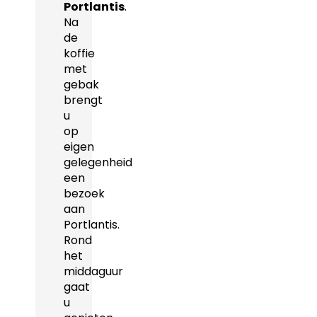
Portlantis
.
Na
de
koffie
met
gebak
brengt
u
op
eigen
gelegenheid
een
bezoek
aan
Portlantis.
Rond
het
middaguur
gaat
u