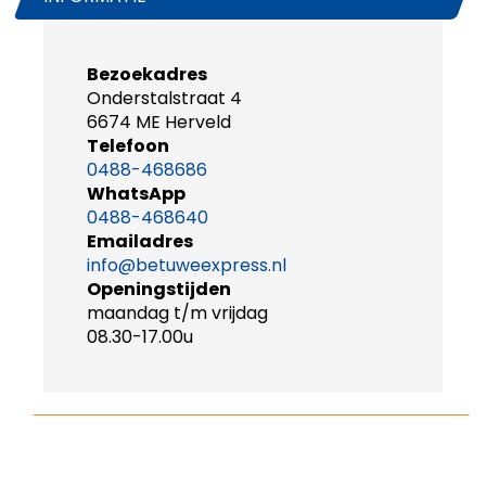
Bezoekadres
Onderstalstraat 4
6674 ME Herveld
Telefoon
0488-468686
WhatsApp
0488-468640
Emailadres
info@betuweexpress.nl
Openingstijden
maandag t/m vrijdag
08.30-17.00u
ONZE ELEKTRISCHE TOURINGCAR