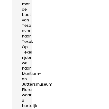
met
de
boot
van
Teso
over
naar
Texel.
Op
Texel
rijden
we
naar
Maritiem-
en
Juttersmuseum
Flora,
waar
u
hartelijk