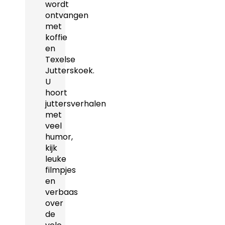
wordt
ontvangen
met
koffie
en
Texelse
Jutterskoek.
U
hoort
juttersverhalen
met
veel
humor,
kijk
leuke
filmpjes
en
verbaas
over
de