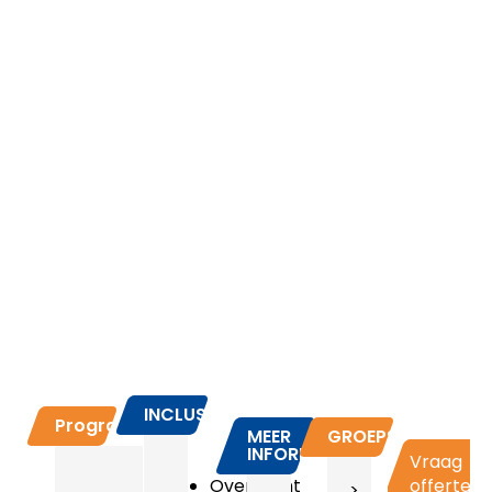
INCLUSIEF
Programma
MEER
GROEPSPRIJZEN
INFORMATIE
Vraag
Overtocht
offerte
>