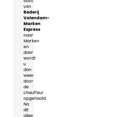
boot
van
Rederij
Volendam-
Marken
Express
naar
Marken
en
daar
wordt
u
dan
weer
door
de
chauffeur
opgehaald.
Na
dit
alles