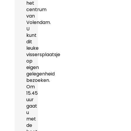
het
centrum
van
Volendam.
U
kunt
dit
leuke
vissersplaatsje
op
eigen
gelegenheid
bezoeken.
Om
15.45
uur
gaat
u
met
de