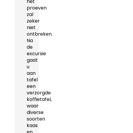
het
proeven
zal
zeker
niet
ontbreken.
Na
de
excursie
gaat
u
aan
tafel
een
verzorgde
koffietafel,
waar
diverse
soorten
kaas
en