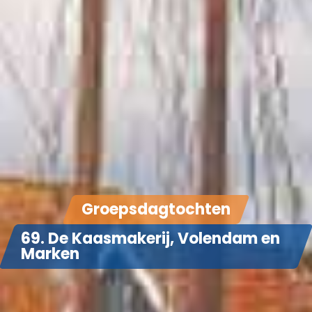
Groepsdagtochten
69. De Kaasmakerij, Volendam en
Marken