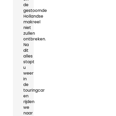
de
gestoomde
Hollandse
makreel
niet
zullen
ontbreken.
Na
dit
alles
stapt
u
weer
in
de
touringcar
en
rijden
we
naar