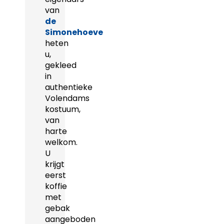
van
de
Simonehoeve
heten
u,
gekleed
in
authentieke
Volendams
kostuum,
van
harte
welkom.
U
krijgt
eerst
koffie
met
gebak
aangeboden