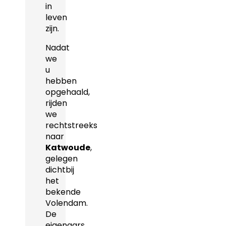
in
leven
zijn.
Nadat
we
u
hebben
opgehaald,
rijden
we
rechtstreeks
naar
Katwoude
,
gelegen
dichtbij
het
bekende
Volendam.
De
eigenaars