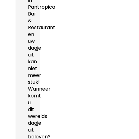
in
Pantropica
Bar
&
Restaurant
en
uw
dagje
uit
kan
niet
meer
stuk!
Wanneer
komt
u
dit
werelds
dagje
uit
beleven?