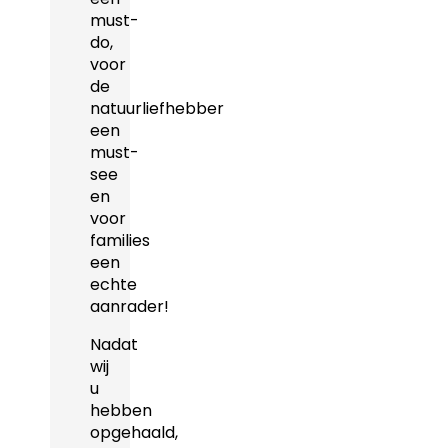
must-
do,
voor
de
natuurliefhebber
een
must-
see
en
voor
families
een
echte
aanrader!
Nadat
wij
u
hebben
opgehaald,