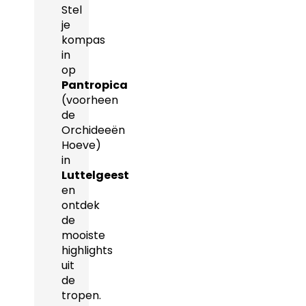
Stel
je
kompas
in
op
Pantropica
(voorheen
de
Orchideeën
Hoeve)
in
Luttelgeest
en
ontdek
de
mooiste
highlights
uit
de
tropen.