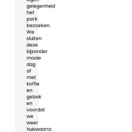
gelegenheid
het
park
bezoeken.
We
sluiten
deze
bijzonder
mooie
dag
af
met
koffie
en
gebak
en
voordat
we
weer
huiswaarts