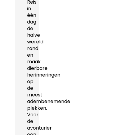
Reis
in
één
dag
de
halve
wereld
rond
en
maak
dierbare
herinneringen
op
de
meest
adembenemende
plekken.
Voor
de
avonturier
een