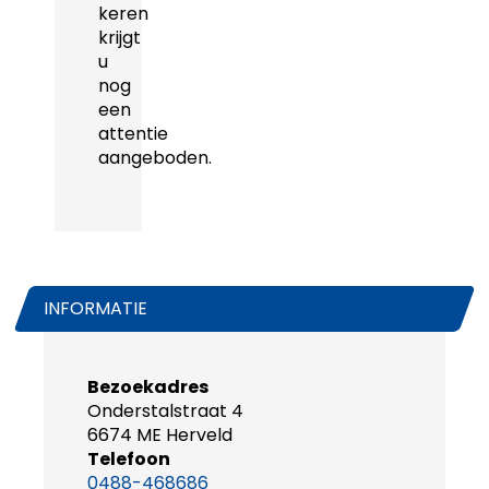
keren
krijgt
u
nog
een
attentie
aangeboden.
INFORMATIE
Bezoekadres
Onderstalstraat 4
6674 ME Herveld
Telefoon
0488-468686