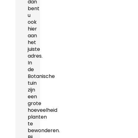
dan
bent
u
ook
hier
aan
het
juiste
adres.
In
de
Botanische
tuin
zijn
een
grote
hoeveelheid
planten
te
bewonderen.
Bij