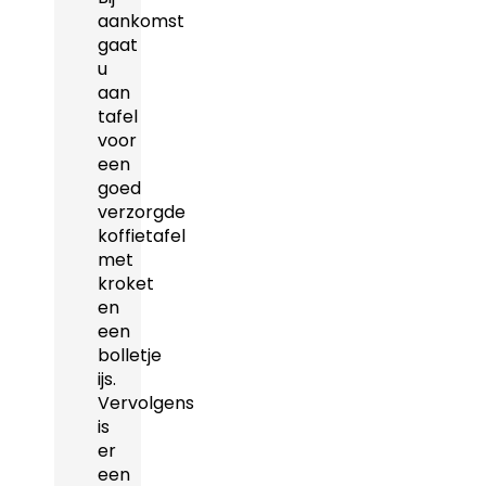
aankomst
gaat
u
aan
tafel
voor
een
goed
verzorgde
koffietafel
met
kroket
en
een
bolletje
ijs.
Vervolgens
is
er
een