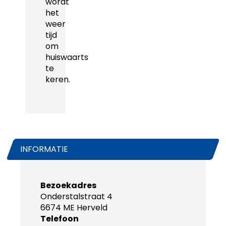
wordt
het
weer
tijd
om
huiswaarts
te
keren.
INFORMATIE
Bezoekadres
Onderstalstraat 4
6674 ME Herveld
Telefoon