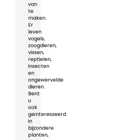
van
te
maken.
Er
leven
vogels,
zoogdieren,
vissen,
reptielen,
insecten
en
ongewervelde
dieren.
Bent
u
ook
geïnteresseerd
in
bijzondere
planten,