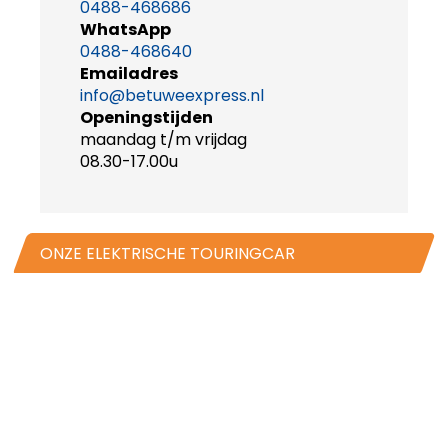
0488-468686
WhatsApp
0488-468640
Emailadres
info@betuweexpress.nl
Openingstijden
maandag t/m vrijdag
08.30-17.00u
ONZE ELEKTRISCHE TOURINGCAR
TOURINGCAR VERHUUR