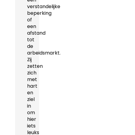
verstandelijke
beperking
of
een
afstand
tot
de
arbeidsmarkt.
Zij
zetten
zich
met
hart
en
ziel
in
om
hier
iets
leuks