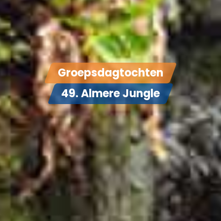
Groepsdagtochten
49. Almere Jungle