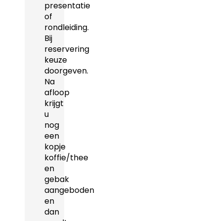
presentatie
of
rondleiding.
Bij
reservering
keuze
doorgeven.
Na
afloop
krijgt
u
nog
een
kopje
koffie/thee
en
gebak
aangeboden
en
dan