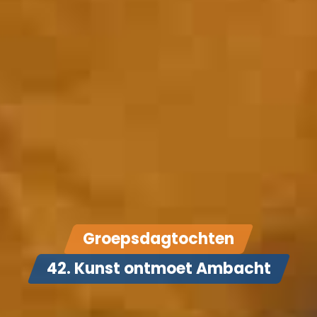
Groepsdagtochten
42. Kunst ontmoet Ambacht