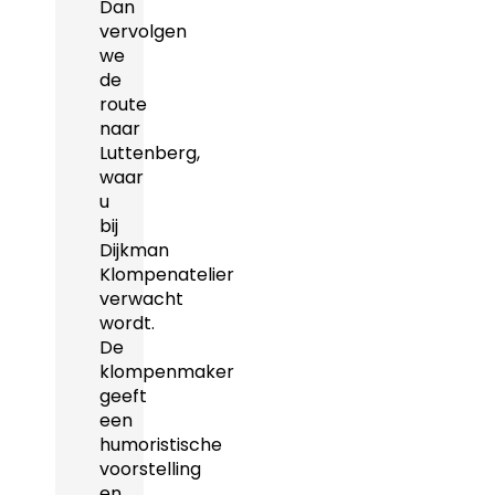
Dan
vervolgen
we
de
route
naar
Luttenberg,
waar
u
bij
Dijkman
Klompenatelier
verwacht
wordt.
De
klompenmaker
geeft
een
humoristische
voorstelling
en