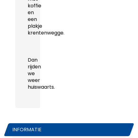
koffie
en
een
plakje
krentenwegge.
Dan
rijden
we
weer
huiswaarts.
INFORMATIE