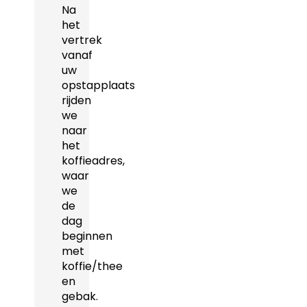
Na
het
vertrek
vanaf
uw
opstapplaats
rijden
we
naar
het
koffieadres,
waar
we
de
dag
beginnen
met
koffie/thee
en
gebak.