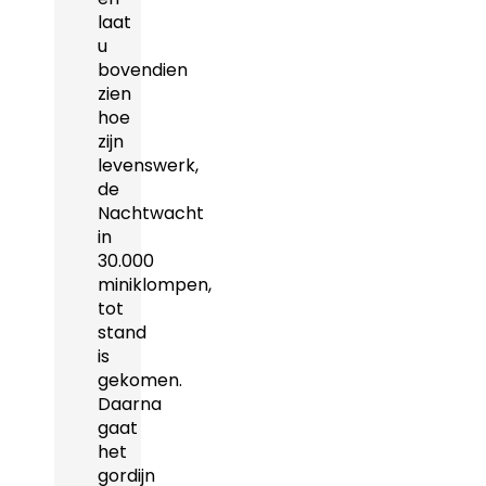
laat
u
bovendien
zien
hoe
zijn
levenswerk,
de
Nachtwacht
in
30.000
miniklompen,
tot
stand
is
gekomen.
Daarna
gaat
het
gordijn