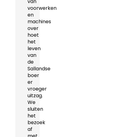
van
voorwerken
en
machines
over
hoet
het
leven
van
de
Sallandse
boer
er
vroeger
uitzag.
We
sluiten
het
bezoek
af
met