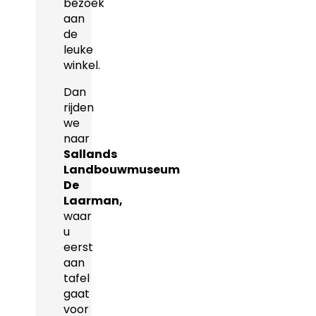
bezoek
aan
de
leuke
winkel.
Dan
rijden
we
naar
Sallands
Landbouwmuseum
De
Laarman,
waar
u
eerst
aan
tafel
gaat
voor