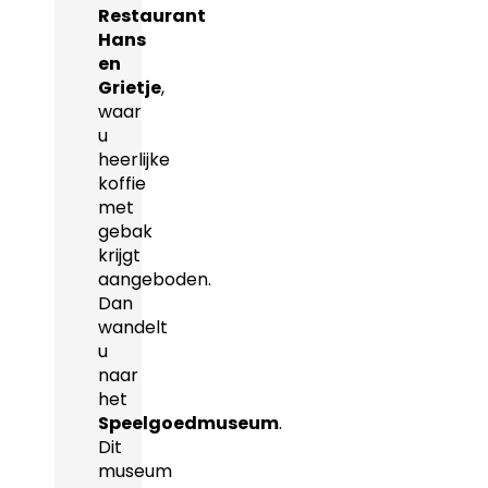
Restaurant
Hans
en
Grietje
,
waar
u
heerlijke
koffie
met
gebak
krijgt
aangeboden.
Dan
wandelt
u
naar
het
Speelgoedmuseum
.
Dit
museum