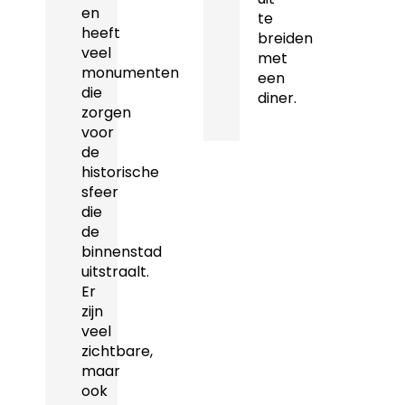
en
te
heeft
breiden
veel
met
monumenten
een
die
diner.
zorgen
voor
de
historische
sfeer
die
de
binnenstad
uitstraalt.
Er
zijn
veel
zichtbare,
maar
ook