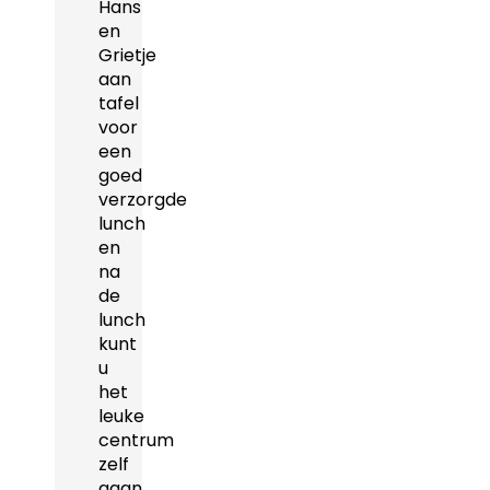
Hans
en
Grietje
aan
tafel
voor
een
goed
verzorgde
lunch
en
na
de
lunch
kunt
u
het
leuke
centrum
zelf
gaan