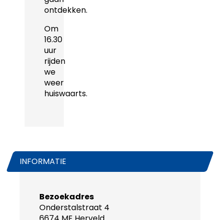
ontdekken.
Om
16.30
uur
rijden
we
weer
huiswaarts.
INFORMATIE
Bezoekadres
Onderstalstraat 4
6674 ME Herveld