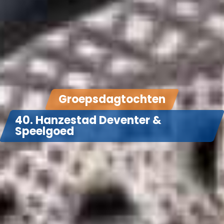
Groepsdagtochten
40. Hanzestad Deventer &
Speelgoed