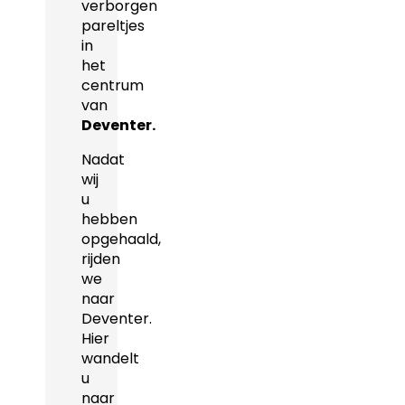
verborgen
pareltjes
in
het
centrum
van
Deventer.
Nadat
wij
u
hebben
opgehaald,
rijden
we
naar
Deventer.
Hier
wandelt
u
naar