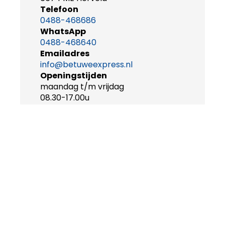
Telefoon
0488-468686
WhatsApp
0488-468640
Emailadres
info@betuweexpress.nl
Openingstijden
maandag t/m vrijdag
08.30-17.00u
ONZE ELEKTRISCHE TOURINGCAR
TOURINGCAR VERHUUR