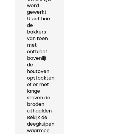
werd
gewerkt.
U ziet hoe
de
bakkers
van toen
met
ontbloot
bovenlijf
de
houtoven
opstookten
of er met
lange
staven de
broden
uithaalden.
Bekijk de
deegkuipen
waarmee