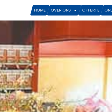
HOME
OVER ONS
OFFERTE
ON