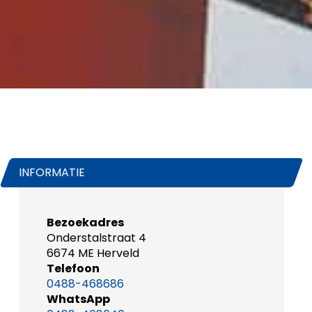
INFORMATIE
Bezoekadres
Onderstalstraat 4
6674 ME Herveld
Telefoon
0488-468686
WhatsApp