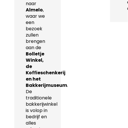
naar
Almelo
,
waar we
een
bezoek
zullen
brengen
aan de
Bolletje
Winkel,
de
Koffieschenkerij
en het
Bakkerijmuseum
.
De
traditionele
bakkerijwinkel
is volop in
bedrijf en
alles