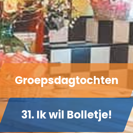
Groepsdagtochten
31. Ik wil Bolletje!