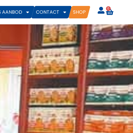
0
S AANBOD
CONTACT
SHOP