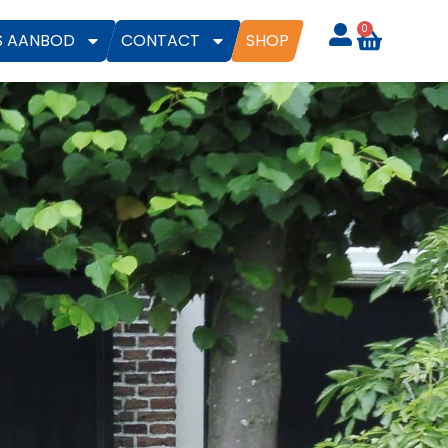
0
S AANBOD
CONTACT
SHOP