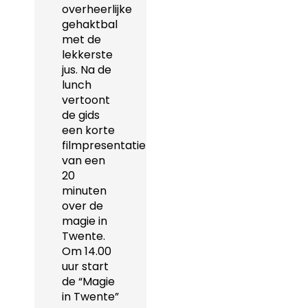
overheerlijke
gehaktbal
met de
lekkerste
jus. Na de
lunch
vertoont
de gids
een korte
filmpresentatie
van een
20
minuten
over de
magie in
Twente.
Om 14.00
uur start
de “Magie
in Twente”