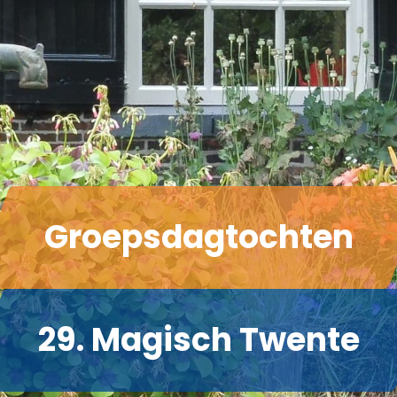
Groepsdagtochten
29. Magisch Twente