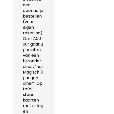
een
aperitiefje
bestellen
(voor
eigen
rekening).
Om 17.00
uur gaat u
genieten
van een
bijzonder
diner, “het
Magisch 3
gangen
diner”. Op
tafel
staan
kaarten
met uitleg
en