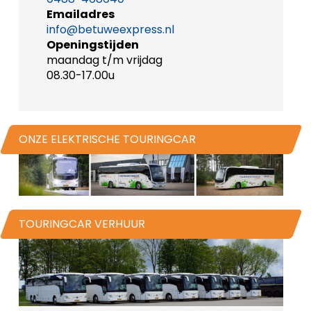
Emailadres
info@betuweexpress.nl
Openingstijden
maandag t/m vrijdag
08.30-17.00u
ONZE ELEKTRISCHE TOURINGCAR
TOURINGCAR VERHUUR