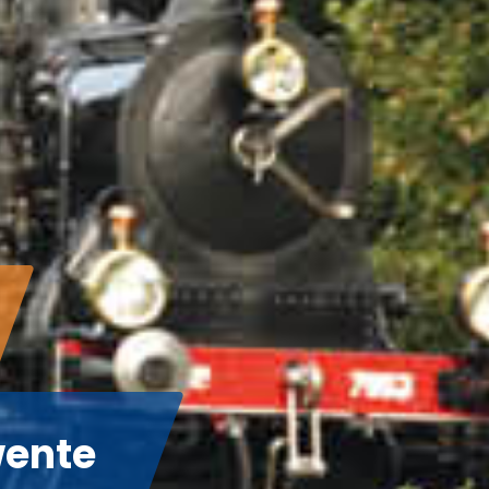
wente