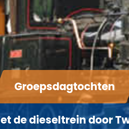
Groepsdagtochten
Met de dieseltrein door T