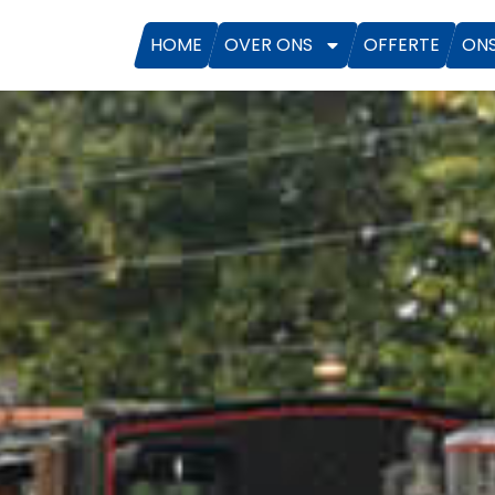
HOME
OVER ONS
OFFERTE
ON