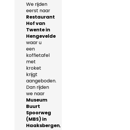
We rijden
eerst naar
Restaurant
Hof van
Twente in
Hengevelde
waar u
een
koffietafel
met
kroket
krijgt
aangeboden.
Dan rijden
we naar
Museum
Buurt
Spoorweg
(MBS) in
Haaksbergen
,