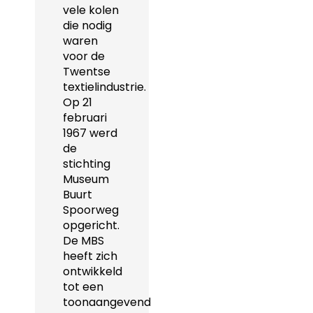
vele kolen
die nodig
waren
voor de
Twentse
textielindustrie.
Op 21
februari
1967 werd
de
stichting
Museum
Buurt
Spoorweg
opgericht.
De MBS
heeft zich
ontwikkeld
tot een
toonaangevend