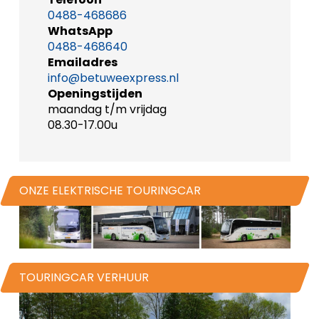
0488-468686
WhatsApp
0488-468640
Emailadres
info@betuweexpress.nl
Openingstijden
maandag t/m vrijdag
08.30-17.00u
ONZE ELEKTRISCHE TOURINGCAR
TOURINGCAR VERHUUR