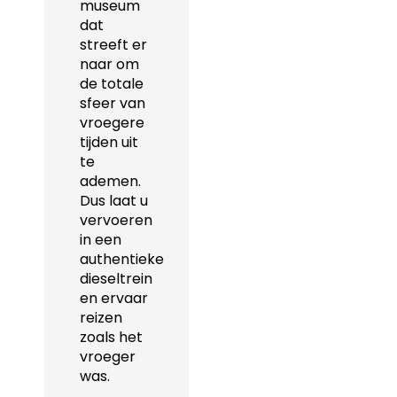
museum
dat
streeft er
naar om
de totale
sfeer van
vroegere
tijden uit
te
ademen.
Dus laat u
vervoeren
in een
authentieke
dieseltrein
en ervaar
reizen
zoals het
vroeger
was.