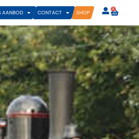
0
S AANBOD
CONTACT
SHOP