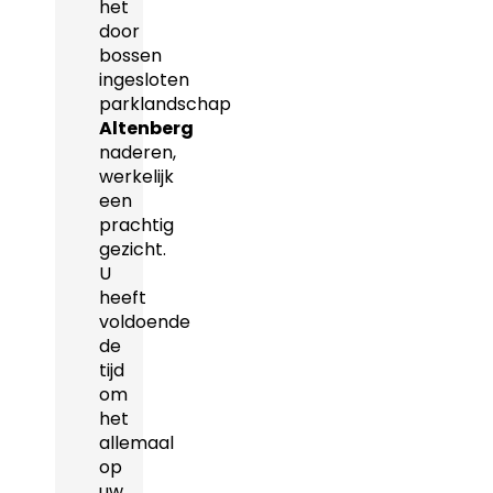
het
door
bossen
ingesloten
parklandschap
Altenberg
naderen,
werkelijk
een
prachtig
gezicht.
U
heeft
voldoende
de
tijd
om
het
allemaal
op
uw