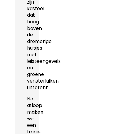
zijn
kasteel
dat
hoog
boven
de
dromerige
huisjes
met
leisteengevels
en
groene
vensterluiken
uittorent.
Na
afloop
maken
we
een
fraaie