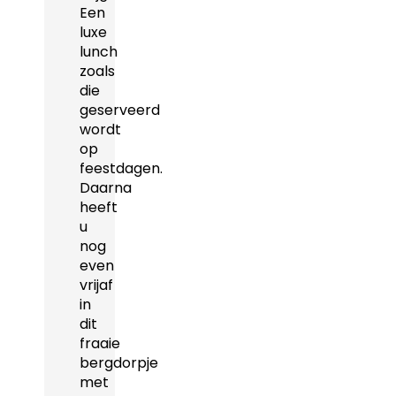
Een
luxe
lunch
zoals
die
geserveerd
wordt
op
feestdagen.
Daarna
heeft
u
nog
even
vrijaf
in
dit
fraaie
bergdorpje
met