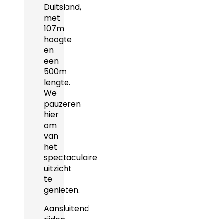
Duitsland,
met
107m
hoogte
en
een
500m
lengte.
We
pauzeren
hier
om
van
het
spectaculaire
uitzicht
te
genieten.
Aansluitend