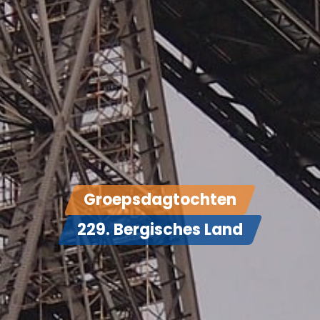
Groepsdagtochten
229. Bergisches Land