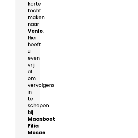
korte
tocht
maken
naar
Venlo
.
Hier
heeft
u
even
vrij
af
om
vervolgens
in
te
schepen
bij
Maasboot
Filia
Mosae
.