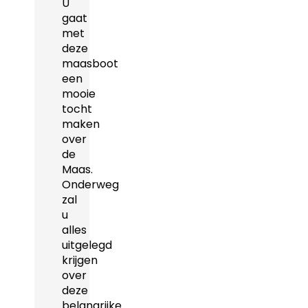
U
gaat
met
deze
maasboot
een
mooie
tocht
maken
over
de
Maas.
Onderweg
zal
u
alles
uitgelegd
krijgen
over
deze
belangrijke