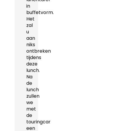
in
buffetvorm.
Het
zal
u
aan
niks
ontbreken
tijdens
deze
lunch.
Na
de
lunch
zullen
we
met
de
touringcar
een