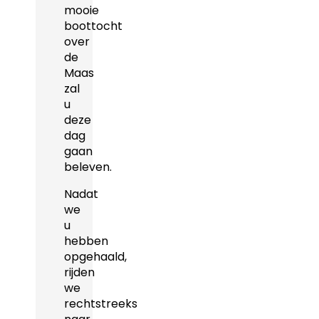
mooie
boottocht
over
de
Maas
zal
u
deze
dag
gaan
beleven.
Nadat
we
u
hebben
opgehaald,
rijden
we
rechtstreeks