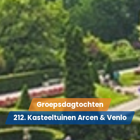
Groepsdagtochten
212. Kasteeltuinen Arcen & Venlo