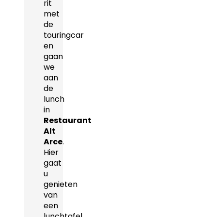
rit
met
de
touringcar
en
gaan
we
aan
de
lunch
in
Restaurant
Alt
Arce
.
Hier
gaat
u
genieten
van
een
lunchtafel