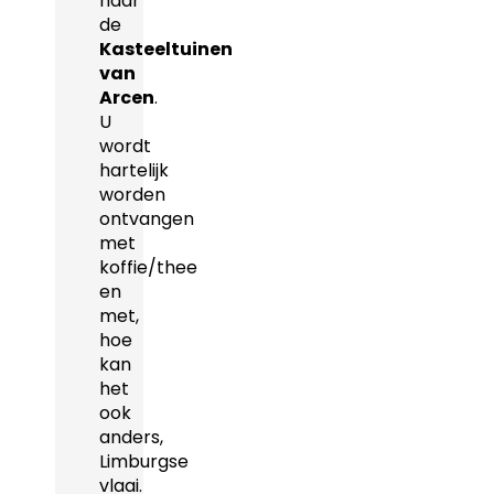
naar
de
Kasteeltuinen
van
Arcen
.
U
wordt
hartelijk
worden
ontvangen
met
koffie/thee
en
met,
hoe
kan
het
ook
anders,
Limburgse
vlaai.