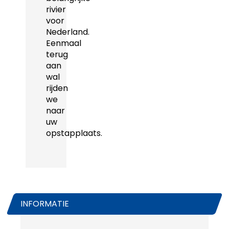
rivier
voor
Nederland.
Eenmaal
terug
aan
wal
rijden
we
naar
uw
opstapplaats.
INFORMATIE