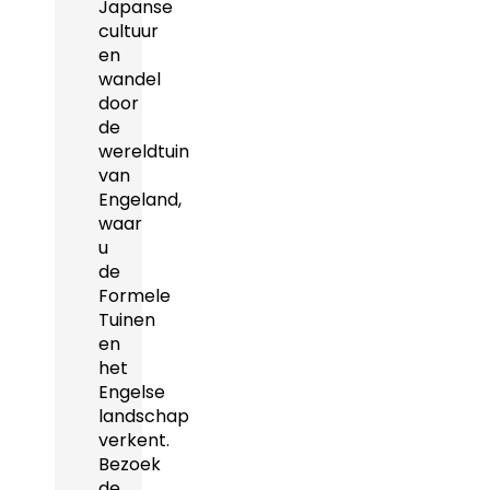
Japanse
cultuur
en
wandel
door
de
wereldtuin
van
Engeland,
waar
u
de
Formele
Tuinen
en
het
Engelse
landschap
verkent.
Bezoek
de