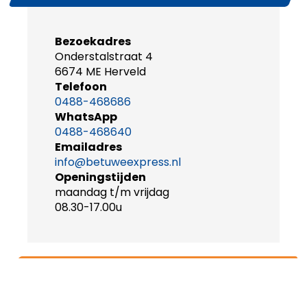
Bezoekadres
Onderstalstraat 4
6674 ME Herveld
Telefoon
0488-468686
WhatsApp
0488-468640
Emailadres
info@betuweexpress.nl
Openingstijden
maandag t/m vrijdag
08.30-17.00u
ONZE ELEKTRISCHE TOURINGCAR