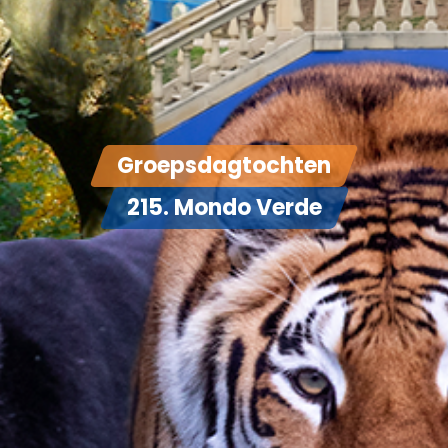
Groepsdagtochten
215. Mondo Verde