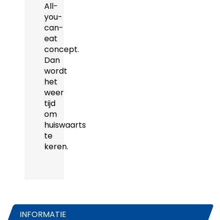
All-
you-
can-
eat
concept.
Dan
wordt
het
weer
tijd
om
huiswaarts
te
keren.
INFORMATIE