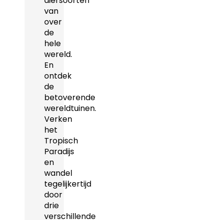
diersoorten
van
over
de
hele
wereld.
En
ontdek
de
betoverende
wereldtuinen.
Verken
het
Tropisch
Paradijs
en
wandel
tegelijkertijd
door
drie
verschillende