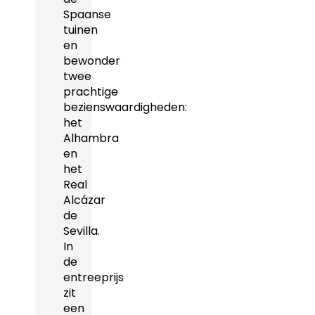
Spaanse
tuinen
en
bewonder
twee
prachtige
bezienswaardigheden:
het
Alhambra
en
het
Real
Alcázar
de
Sevilla.
In
de
entreeprijs
zit
een