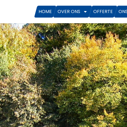
HOME
OVER ONS
OFFERTE
ON