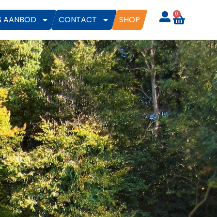
0
S AANBOD
CONTACT
SHOP