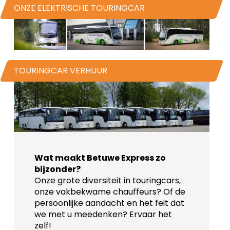
ONZE ELEKTRISCHE TOURINGCAR
TOURINGCAR VERHUUR
Wat maakt Betuwe Express zo
bijzonder?
Onze grote diversiteit in touringcars,
onze vakbekwame chauffeurs? Of de
persoonlijke aandacht en het feit dat
we met u meedenken? Ervaar het
zelf!