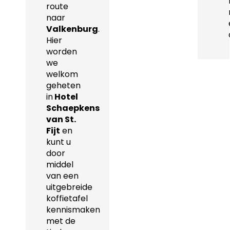
route
naar
Valkenburg
.
Hier
worden
we
welkom
geheten
in
Hotel
Schaepkens
van St.
Fijt
en
kunt u
door
middel
van een
uitgebreide
koffietafel
kennismaken
met de