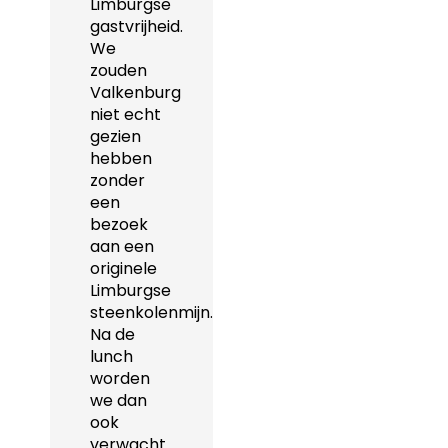
Limburgse
gastvrijheid.
We
zouden
Valkenburg
niet echt
gezien
hebben
zonder
een
bezoek
aan een
originele
Limburgse
steenkolenmijn.
Na de
lunch
worden
we dan
ook
verwacht