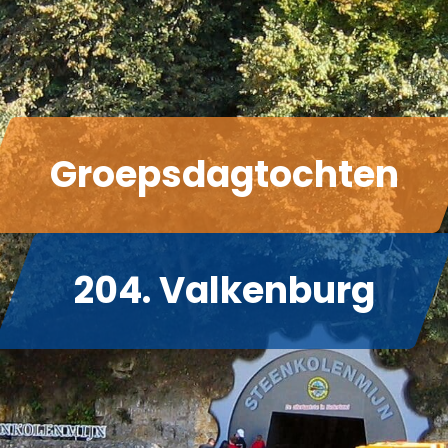
Groepsdagtochten
204. Valkenburg