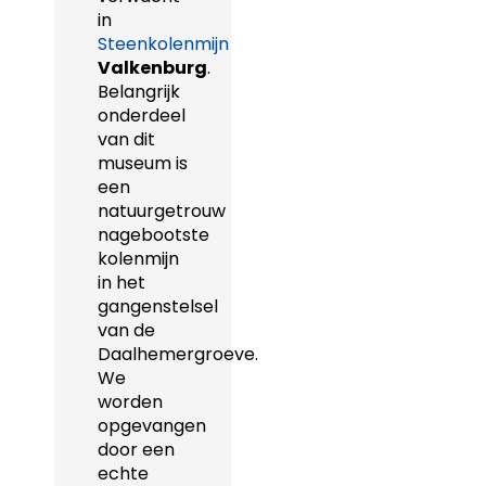
in
Steenkolenmijn
Valkenburg
.
Belangrijk
onderdeel
van dit
museum is
een
natuurgetrouw
nagebootste
kolenmijn
in het
gangenstelsel
van de
Daalhemergroeve.
We
worden
opgevangen
door een
echte