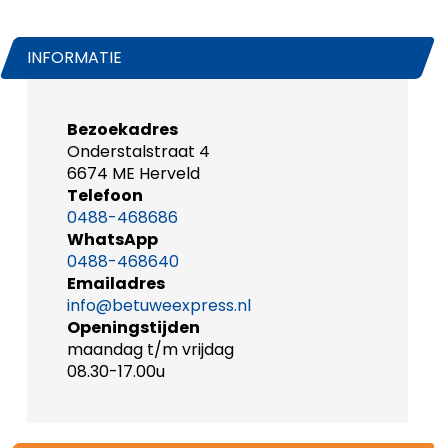
INFORMATIE
Bezoekadres
Onderstalstraat 4
6674 ME Herveld
Telefoon
0488-468686
WhatsApp
0488-468640
Emailadres
info@betuweexpress.nl
Openingstijden
maandag t/m vrijdag
08.30-17.00u