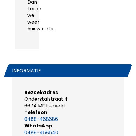
Dan
keren
we
weer
huiswaarts.
INFORMATIE
Bezoekadres
Onderstalstraat 4
6674 ME Herveld
Telefoon
0488-468686
WhatsApp
0488-468640