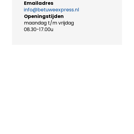
Emailadres
info@betuweexpress.nl
Openingstijden
maandag t/m vrijdag
08.30-17.00u
ONZE ELEKTRISCHE TOURINGCAR
TOURINGCAR VERHUUR