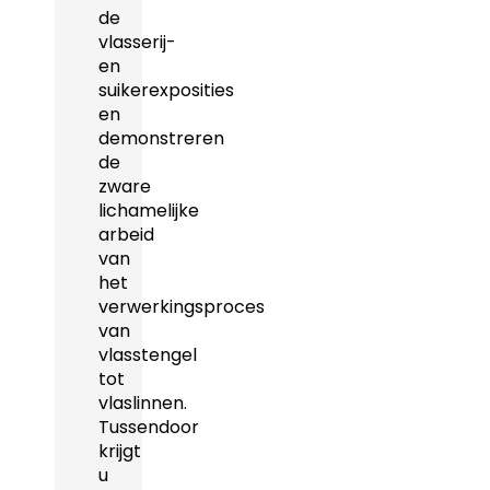
de
vlasserij-
en
suikerexposities
en
demonstreren
de
zware
lichamelijke
arbeid
van
het
verwerkingsproces
van
vlasstengel
tot
vlaslinnen.
Tussendoor
krijgt
u