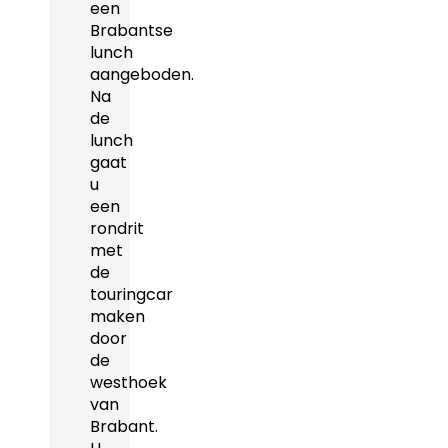
een
Brabantse
lunch
aangeboden.
Na
de
lunch
gaat
u
een
rondrit
met
de
touringcar
maken
door
de
westhoek
van
Brabant.