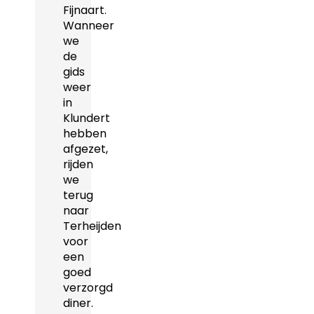
Fijnaart.
Wanneer
we
de
gids
weer
in
Klundert
hebben
afgezet,
rijden
we
terug
naar
Terheijden
voor
een
goed
verzorgd
diner.