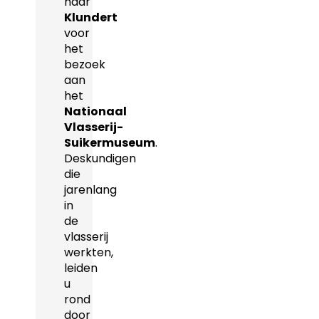
naar
Klundert
voor
het
bezoek
aan
het
Nationaal
Vlasserij-
Suikermuseum
.
Deskundigen
die
jarenlang
in
de
vlasserij
werkten,
leiden
u
rond
door