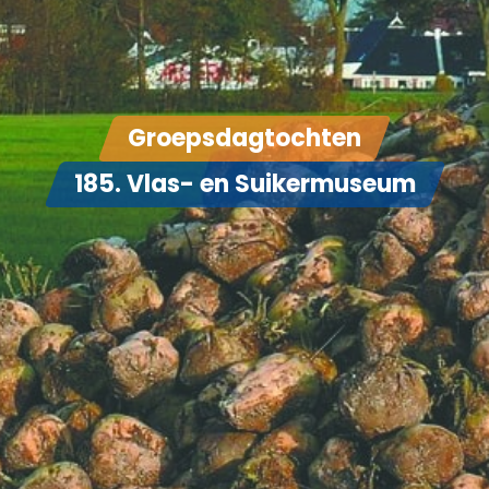
Groepsdagtochten
185. Vlas- en Suikermuseum