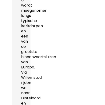
U
wordt
meegenomen
langs
typische
kerkdorpen
en
een
van
de
grootste
binnenvaartsluizen
van
Europa.
Via
Willemstad
rijden
we
naar
Dinteloord
en