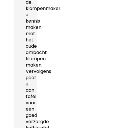
de
klompenmaker
u
kennis
maken
met
het
oude
ambacht
klompen
maken.
Vervolgens
gaat
u
aan
tafel
voor
een
goed
verzorgde
koffietafel.