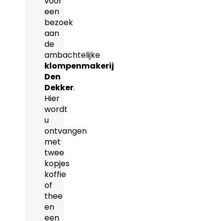
voor
een
bezoek
aan
de
ambachtelijke
klompenmakerij
Den
Dekker
.
Hier
wordt
u
ontvangen
met
twee
kopjes
koffie
of
thee
en
een