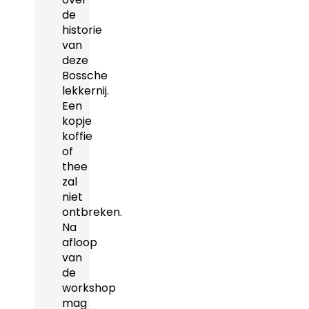
de
historie
van
deze
Bossche
lekkernij.
Een
kopje
koffie
of
thee
zal
niet
ontbreken.
Na
afloop
van
de
workshop
mag