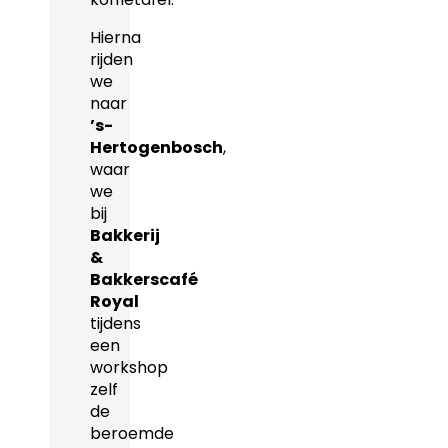
Hierna
rijden
we
naar
’s-
Hertogenbosch
,
waar
we
bij
Bakkerij
&
Bakkerscafé
Royal
tijdens
een
workshop
zelf
de
beroemde