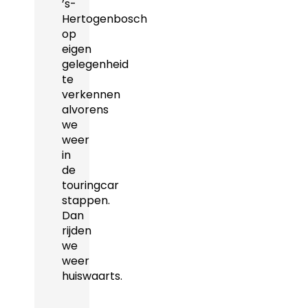
’s-
Hertogenbosch
op
eigen
gelegenheid
te
verkennen
alvorens
we
weer
in
de
touringcar
stappen.
Dan
rijden
we
weer
huiswaarts.