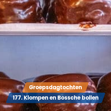
Groepsdagtochten
177. Klompen en Bossche bollen