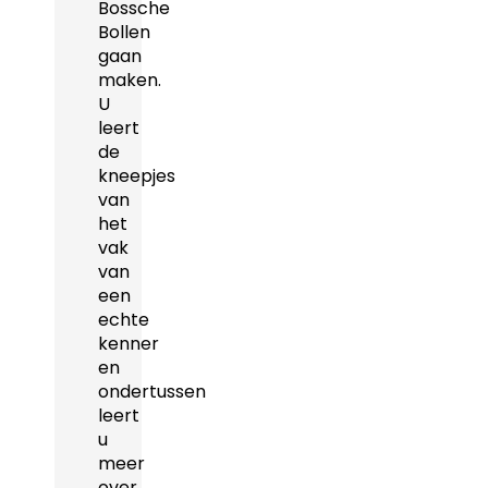
Bossche
Bollen
gaan
maken.
U
leert
de
kneepjes
van
het
vak
van
een
echte
kenner
en
ondertussen
leert
u
meer
over