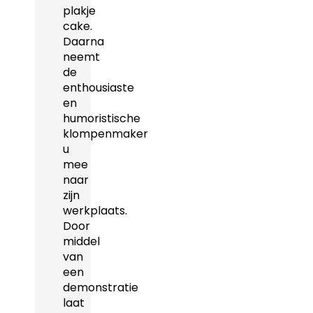
plakje
cake.
Daarna
neemt
de
enthousiaste
en
humoristische
klompenmaker
u
mee
naar
zijn
werkplaats.
Door
middel
van
een
demonstratie
laat