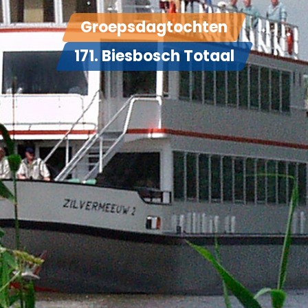
Groepsdagtochten
171. Biesbosch Totaal