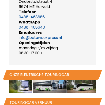
Onderstalstraat 4
6674 ME Herveld
Telefoon
0488-468686
WhatsApp
0488-468640
Emailadres
info@betuweexpress.nl
Openingstijden
maandag t/m vrijdag
08.30-17.00u
ONZE ELEKTRISCHE TOURINGCAR
TOURINGCAR VERHUUR