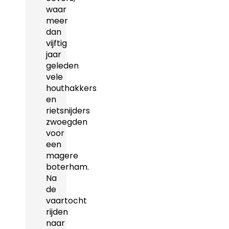
waar
meer
dan
vijftig
jaar
geleden
vele
houthakkers
en
rietsnijders
zwoegden
voor
een
magere
boterham.
Na
de
vaartocht
rijden
naar