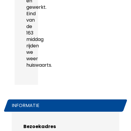
en
gewerkt.
Eind
van
de
163
middag
rijden
we
weer
huiswaarts.
INFORMATIE
Bezoekadres