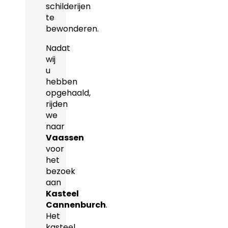
schilderijen
te
bewonderen.
Nadat
wij
u
hebben
opgehaald,
rijden
we
naar
Vaassen
voor
het
bezoek
aan
Kasteel
Cannenburch
.
Het
kasteel