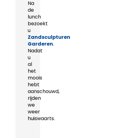
Na
de
lunch
bezoekt
u
Zandsculpturen
Garderen
.
Nadat
u
al
het
moois
hebt
aanschouwd,
rijden
we
weer
huiswaarts.