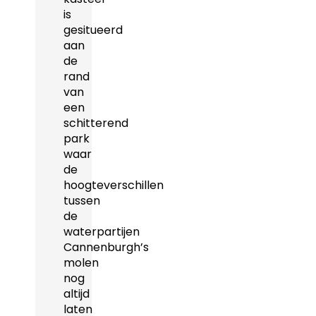
is
gesitueerd
aan
de
rand
van
een
schitterend
park
waar
de
hoogteverschillen
tussen
de
waterpartijen
Cannenburgh’s
molen
nog
altijd
laten