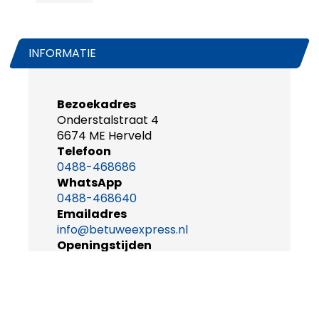
INFORMATIE
Bezoekadres
Onderstalstraat 4
6674 ME Herveld
Telefoon
0488-468686
WhatsApp
0488-468640
Emailadres
info@betuweexpress.nl
Openingstijden
maandag t/m vrijdag
08.30-17.00u