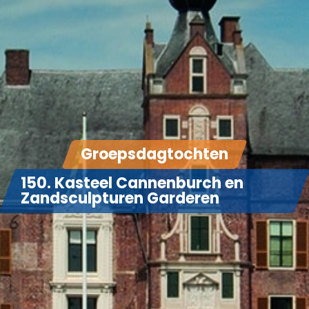
Groepsdagtochten
150. Kasteel Cannenburch en
Zandsculpturen Garderen