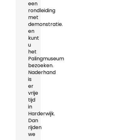
een
rondleiding
met
demonstratie.
en
kunt
u
het
Palingmuseum
bezoeken.
Naderhand
is
er
vrije
tijd
in
Harderwijk.
Dan
rijden
we