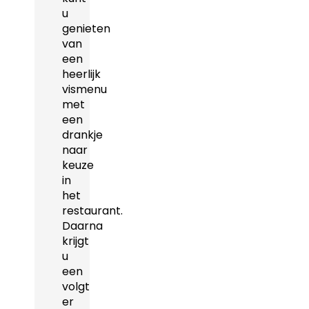
u
genieten
van
een
heerlijk
vismenu
met
een
drankje
naar
keuze
in
het
restaurant.
Daarna
krijgt
u
een
volgt
er