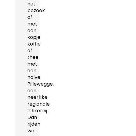
het
bezoek
af
met
een
kopje
koffie
of
thee
met
een
halve
Pillewegge,
een
heerlijke
regionale
lekkernij.
Dan
rijden
we