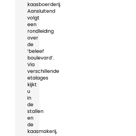
kaasboerderij.
Aansluitend
volgt
een
rondleiding
over
de
‘beleef
boulevard’.
Via
verschillende
etalages
kijkt
u
in
de
stallen
en
de
kaasmakerij,