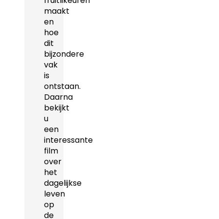
fruitlikeuren
maakt
en
hoe
dit
bijzondere
vak
is
ontstaan.
Daarna
bekijkt
u
een
interessante
film
over
het
dagelijkse
leven
op
de