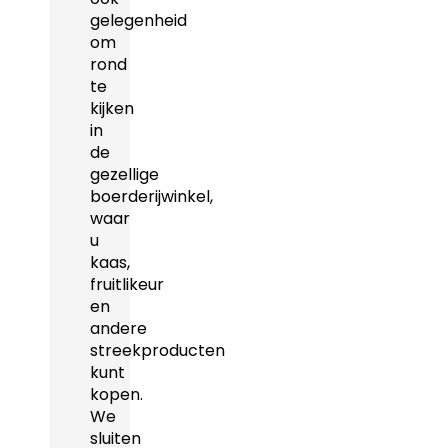
gelegenheid
om
rond
te
kijken
in
de
gezellige
boerderijwinkel,
waar
u
kaas,
fruitlikeur
en
andere
streekproducten
kunt
kopen.
We
sluiten