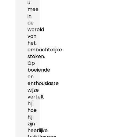
u
mee
in
de
wereld
van
het
ambachtelijke
stoken.
Op
boeiende
en
enthousiaste
wijze
vertelt
hij
hoe
hij
zijn
heerlijke