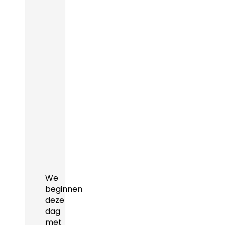
We
beginnen
deze
dag
met