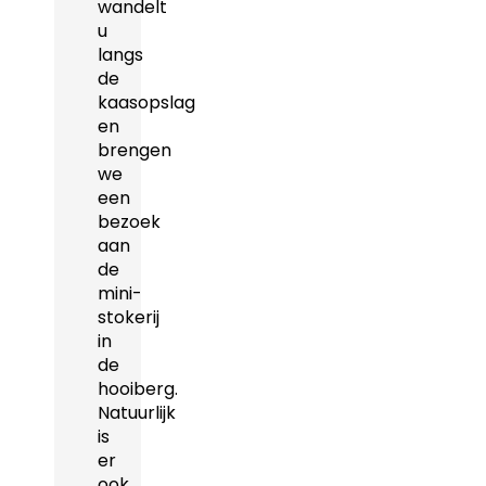
wandelt
u
langs
de
kaasopslag
en
brengen
we
een
bezoek
aan
de
mini-
stokerij
in
de
hooiberg.
Natuurlijk
is
er
ook