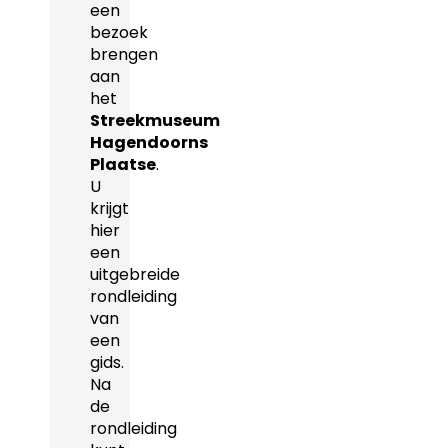
een
bezoek
brengen
aan
het
Streekmuseum
Hagendoorns
Plaatse
.
U
krijgt
hier
een
uitgebreide
rondleiding
van
een
gids.
Na
de
rondleiding