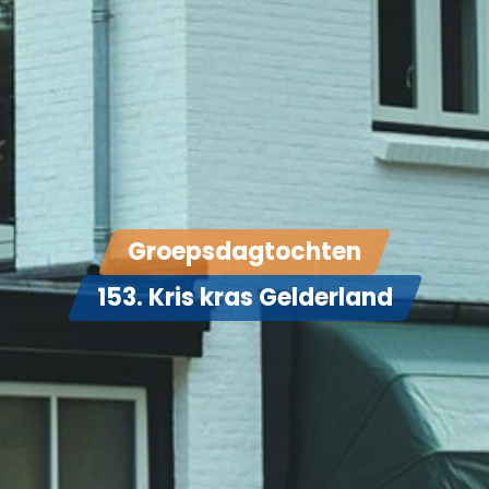
Groepsdagtochten
153. Kris kras Gelderland