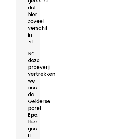
gedacht
dat
hier
zoveel
verschil
in
zit.
Na
deze
proeverij
vertrekken
we
naar
de
Gelderse
parel
Epe
.
Hier
gaat
u