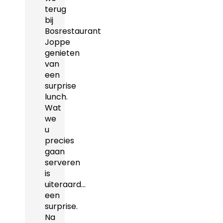
terug
bij
Bosrestaurant
Joppe
genieten
van
een
surprise
lunch.
Wat
we
u
precies
gaan
serveren
is
uiteraard…
een
surprise.
Na