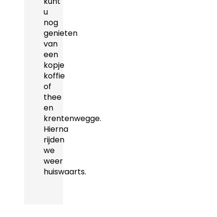
kunt
u
nog
genieten
van
een
kopje
koffie
of
thee
en
krentenwegge.
Hierna
rijden
we
weer
huiswaarts.