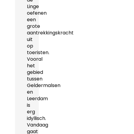
Linge
oefenen
een
grote
aantrekkingskracht
uit
op
toeristen.
Vooral
het
gebied
tussen
Geldermalsen
en
Leerdam
is
erg
idyllisch.
Vandaag
gaat