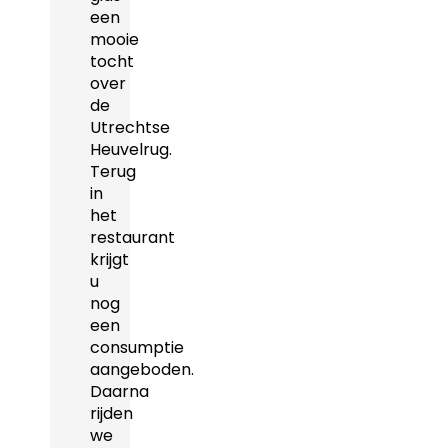
een
mooie
tocht
over
de
Utrechtse
Heuvelrug.
Terug
in
het
restaurant
krijgt
u
nog
een
consumptie
aangeboden.
Daarna
rijden
we