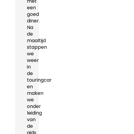
met
een
goed
diner.
Na
de
maaltijd
stappen
we
weer
in
de
touringcar
en
maken
we
onder
leiding
van
de
gids