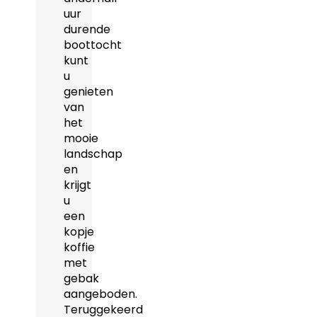
uur
durende
boottocht
kunt
u
genieten
van
het
mooie
landschap
en
krijgt
u
een
kopje
koffie
met
gebak
aangeboden.
Teruggekeerd