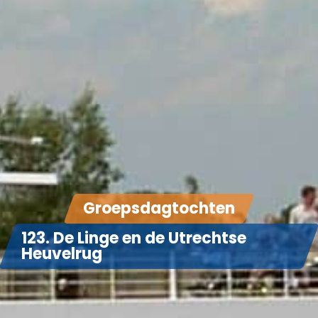
Groepsdagtochten
123. De Linge en de Utrechtse
Heuvelrug