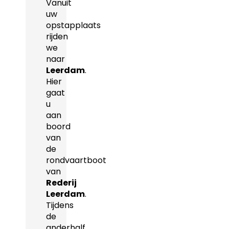
Vanuit
uw
opstapplaats
rijden
we
naar
Leerdam
.
Hier
gaat
u
aan
boord
van
de
rondvaartboot
van
Rederij
Leerdam
.
Tijdens
de
anderhalf