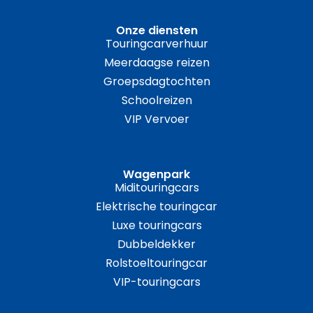
Onze diensten
Touringcarverhuur
Meerdaagse reizen
Groepsdagtochten
Schoolreizen
VIP Vervoer
Wagenpark
Miditouringcars
Elektrische touringcar
Luxe touringcars
Dubbeldekker
Rolstoeltouringcar
VIP-touringcars