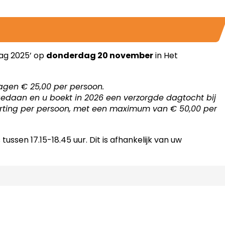
ag 2025’
op
donderdag 20 november
in Het
agen € 25,00 per persoon.
gedaan en u boekt in 2026 een verzorgde dagtocht bij
orting per persoon, met een maximum van € 50,00 per
tussen 17.15-18.45 uur. Dit is afhankelijk van uw