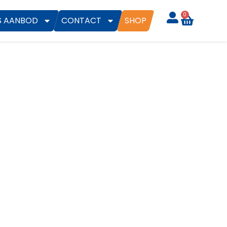
0
S AANBOD
CONTACT
SHOP