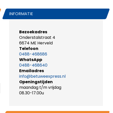
INFORMATIE
Bezoekadres
Onderstalstraat 4
6674 ME Herveld
Telefoon
0488-468686
WhatsApp
0488-468640
Emailadres
info@betuweexpress.nl
Openingstijden
maandag t/m vrijdag
08.30-17.00u