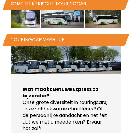
ONZE ELEKTRISCHE TOURINGCAR
TOURINGCAR VERHUUR
Wat maakt Betuwe Express zo
bijzonder?
Onze grote diversiteit in touringcars,
onze vakbekwame chauffeurs? Of
de persoonlijke aandacht en het feit
dat we met u meedenken? Ervaar
het zelf!