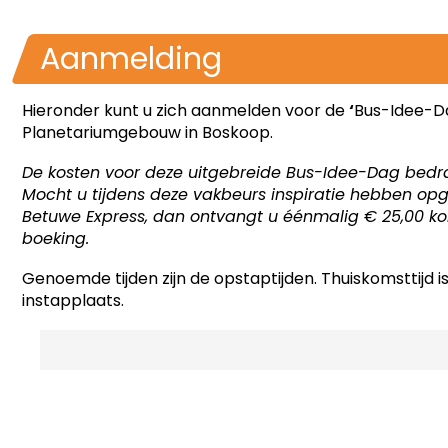
Aanmelding
Hieronder kunt u zich aanmelden voor de
‘
Bus-Idee-D
Planetariumgebouw in Boskoop.
De kosten voor deze uitgebreide Bus-Idee-Dag bedr
Mocht u tijdens deze vakbeurs inspiratie hebben op
Betuwe Express, dan ontvangt u éénmalig € 25,00 k
boeking.
Genoemde tijden zijn de opstaptijden. Thuiskomsttijd is 
instapplaats.